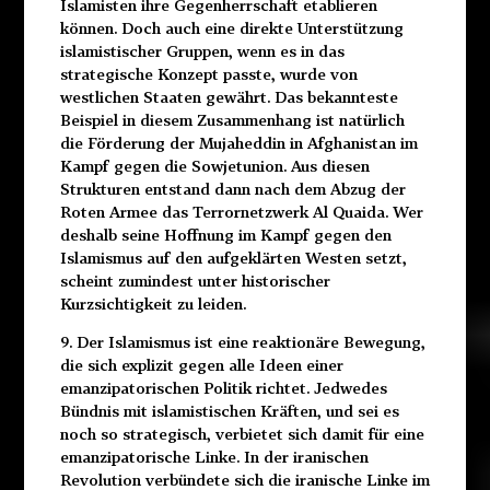
Islamisten ihre Gegenherrschaft etablieren
können. Doch auch eine direkte Unterstützung
islamistischer Gruppen, wenn es in das
strategische Konzept passte, wurde von
westlichen Staaten gewährt. Das bekannteste
Beispiel in diesem Zusammenhang ist natürlich
die Förderung der Mujaheddin in Afghanistan im
Kampf gegen die Sowjetunion. Aus diesen
Strukturen entstand dann nach dem Abzug der
Roten Armee das Terrornetzwerk Al Quaida. Wer
deshalb seine Hoffnung im Kampf gegen den
Islamismus auf den aufgeklärten Westen setzt,
scheint zumindest unter historischer
Kurzsichtigkeit zu leiden.
9. Der Islamismus ist eine reaktionäre Bewegung,
die sich explizit gegen alle Ideen einer
emanzipatorischen Politik richtet. Jedwedes
Bündnis mit islamistischen Kräften, und sei es
noch so strategisch, verbietet sich damit für eine
emanzipatorische Linke. In der iranischen
Revolution verbündete sich die iranische Linke im