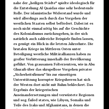
nahe der „heiligen Städte“ spielte ideologisch für
die Entstehung Al Quaidas eine sehr bedeutende
Rolle. Der islamistische Widerstand wurde und
wird allerdings auch durch das Vorgehen der
westlichen Staaten selbst befördert. Dabei ist es
noch nicht einmal nötig bis auf die Geschichte
des Kolonialismus zurückzugehen, in der sich
natürlich auch zahlreiche Beispiele finden lassen,
es genügt ein Blick in die letzten Jahrzehnte. Die
brutalen Kriege im Mittleren Osten unter
Beteiligung westliche Militärallianzen haben zu
großer Verbitterung innerhalb der Bevölkerung
geführt. Von grausamen Folterzentren, wie in Abu
Ghuraib über das skrupellose Vorgehen privater
„Sicherheitsfirmen“ bis zur einseitigen
Unterstützung korrupter Kriegsherren hat sich
der Westen dort nicht mit Ruhm bekleckert. Das
Ergebnis der kriegerischen
Auseinandersetzungen sind verwüstete Regionen
und sog. failed states, wie Libyen, Somalia und
Teile des Iraks und Afghanistans, in denen die