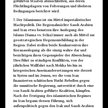
geführten Staaten abzuschließen, aus deren
Flüchtlingslagern von Folterungen und übelsten
Bedingungen berichtet wird.
7. Der Islamismus ist ein Mittel imperialistischer
Machtpolitik. Die Regionalmächte Saudi-Arabien
und Iran etwa benutzen ihre Auslegung des
Islams (Sunna vs. Schia) immer auch als Mittel zur
geostrategischen Hegemoniebildung in der
Region. Dabei stellen beide Konkurrenten ihre
Koranauslegung als die einzig wahre dar und
bezichtigen ihren Gegenspieler der Abweichung.
Dies führt zu ständigen Konflikten, von der
jährlichen Wallfahrt nach Mekka bis hin zu
kriegerischen Auseinandersetzungen wie derzeit
in Syrien und im Jemen, wo die vom Iran
finanzierten schiitischen Huthi-Rebellen gegen
die sunnitische Regierung, unterstützt durch eine
von Saudi-Arabien geführte Koalition, kämpfen.
Nach der Festigung des islamistischen Regimes
im Iran begann dessen Führung, sich
außenpolitisch gegen den Irak und Saudi-Arabien