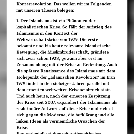
Konterrevolution. Das wollen wir im Folgenden
mit unseren Thesen belegen:
1. Der Islamismus ist ein Phänomen der
kapitalistischen Krise. So fällt der Aufstieg des
Islamismus in den Kontext der
Weltwirtschaftskrise von 1929. Die erste
bekannte und bis heute relevante islamistische
Bewegung, die Muslimbruderschaft, gründete
sich zwar schon 1928, gewann aber erst im
Zusammenhang mit der Krise an Bedeutung. Auch
die spätere Renaissance des Islamismus mit dem
Höhepunkt der „Islamischen Revolution“ im Iran
1979 findet in den siebziger Jahren parallel mit
dem erneuten weltweiten Kriseneinbruch statt.
Und auch heute, nach der erneuten Zuspitzung
der Krise seit 2007, expandiert der Islamismus als
reaktionäre Antwort auf diese Krise und richtet
sich gegen die Moderne, die Aufklärung und alle
linken Ideen als vermeintliche Ursachen der
Krise.
Eng verknüpft ist dies mit antisemitischer