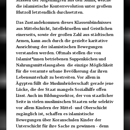
die islamistische Konterrevolution unter großem
Blutzoll letztendlich durchsetzten.
Das Zustandekommen dieses Klassenbündnisses
aus Mittelschicht, Intellektuellen und Geistlichen
einerseits, sowie der großen Zahl aus städtischen
Armen, kann auch durch die gezielte karitative
Ausrichtung der islamistischen Bewegungen
verstanden werden. Oftmals stellen die von
Islamist*innen betriebenen Suppenküchen und
Nahrungsmittelausgaben die einzige Möglichkeit
für die verarmte urbane Bevölkerung dar ihren
Lebensunterhalt zu bestreiten. Vor allem in
Ägypten füllt die Muslimbrüderschaft gerade jene
Lücke, die der Staat mangels Sozialhilfe offen
lässt. Auch im Bildungssektor, der von staatlicher
Seite in vielen muslimischen Staaten sehr selektiv
vor allem Kindern der Mittel- und Oberschicht
zugänglich ist, schaffen es islamistische
Bewegungen über Koranschulen Kinder der
Unterschicht für ihre Sache zu gewinnen - denn