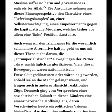
Muslims suffer no harm and governance is
9
entirely for Allah."
Die Anschläge nehmen aus
dieser Binnenperspektive den Charakter eines
"Befreiungskampfes" an, einer
Selbstermächtigung, eines Empowerments gegen
die kapitalistische Moderne, welcher bisher vor
allem eine "linke" Position darstellte.
Auch wenn wir den Islamismus für die wesentlich
schlimmere Alternative halten, geht es uns mit
dieser These nicht darum, die
„antiimperialistischen“ Bewegungen der 1970er
Jahre nachträglich zu glorifizieren. Viele dieser
Bewegungen waren nationalistische
Entwicklungsdiktaturen oder wären es geworden,
sobald sie an die Macht gelangt wären, und
trugen auch in anderer Hinsicht reaktionäre
Züge. Dennoch ging vom Versprechen einer
sozialistischen Zukunft in diesen Ländern eine
emanzipatorische Hoffnung aus, deren
Verschwinden heute ein politisches Vakuum
hinterlässt, das durch den vollends reaktionären