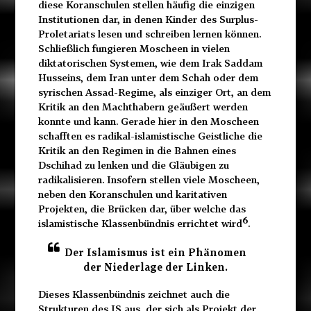
diese Koranschulen stellen häufig die einzigen
Institutionen dar, in denen Kinder des Surplus-
Proletariats lesen und schreiben lernen können.
Schließlich fungieren Moscheen in vielen
diktatorischen Systemen, wie dem Irak Saddam
Husseins, dem Iran unter dem Schah oder dem
syrischen Assad-Regime, als einziger Ort, an dem
Kritik an den Machthabern geäußert werden
konnte und kann. Gerade hier in den Moscheen
schafften es radikal-islamistische Geistliche die
Kritik an den Regimen in die Bahnen eines
Dschihad zu lenken und die Gläubigen zu
radikalisieren. Insofern stellen viele Moscheen,
neben den Koranschulen und karitativen
Projekten, die Brücken dar, über welche das
6
islamistische Klassenbündnis errichtet wird
.
Der Islamismus ist ein Phänomen
der Niederlage der Linken.
Dieses Klassenbündnis zeichnet auch die
Strukturen des IS aus, der sich als Projekt der