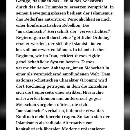
Gefüge, das ihnen das Gefühl des Scheiterns
durch das des Triumphs zu ersetzen verspricht. In
seinen Bewegungsphasen bedient der Islamismus
das Bedürfnis autoritärer Persönlichkeiten nach
einer konformistischen Rebellion. Die
"unsislamische" Herrschaft der "verwestlichten"
Regierungen soll durch eine "göttliche Ordnung"
ersetzt werden, der sich die Islamist_innen
lustvoll unterwerfen können. In islamistischen
Regimen, wie im Iran, exitiert dieses rigide-
gesellschaftliche System bereits. Dieses
verspricht seinen Anhänger_innen Sicherheit in
einer als verunsichernd empfundenen Welt. Dem
sadomasochistischen Charakter (Fromm) wird
dort Rechnung getragen, in dem die Einzelnen
sich dort einerseits einer strikten Hierarchie
unterwerfen können und andererseit gegen
Menschen vorgehen dürfen, die sich
"unislamische" verhalten, indem sie etwa das
Kopftuch nicht korrekt tragen. So kann sich der
Islamismus als radikale Alternative zur
kapitalistisch-liberalen Moderne präsentieren,