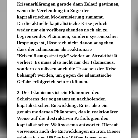
Krisenerklärungen gerade dann Zulauf gewinnen,
wenn die Verelendung im Zuge der
kapitalistischen Modernisierung zunimmt.
Da die aktuelle kapitalistische Krise jedoch
weder nur ein vorübergehendes noch ein zu
begrenzendes Phänomen, sondern systemischen
Ursprungs ist, lässt sich nicht davon ausgehen,
dass der Islamismus als reaktionäre
"Krisenlösungsstrategie" wieder an Attraktivität
verliert. Es muss also nicht nur der Islamismus,
sondern es müssen auch die Ursachen der Krise
bekämpft werden, um gegen die islamistische
Gefahr erfolgreich sein zu können.
2. Der Islamismus ist ein Phänomen des
Scheiterns der sogenannten nachholenden
kapitalistischen Entwicklung. Er ist also ein
genuin modernes Phänomen, das in reaktionärer
Weise auf die destruktiven Pathologien des
kapitalistischen Weltsystems antwortet. Hierauf
verweisen auch die Entwicklungen im Iran. Dieser
erlebte in den 1950er bis 1960er Jahren eine