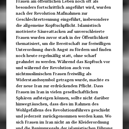
Frauen am öffentlichen Leben noch oft als
besonders fortschrittlich angeführt wird, wurden
nach der Revolution Maßnahmen zur
Geschlechtertrennung eingeführt, insbesondere
die allgemeine Kopftuchpflicht. Islamistisch
motivierte Säureattacken auf unverschleierte
Frauen wurden zuvor stark in der Öffentlichkeit
thematisiert, um die Bereitschaft zur freiwilligen
Unterordnung durch Angst zu fördern und finden
noch heute regelmäßig statt, ohne scharf
geahndet zu werden. Während das Kopftuch vor
und während der Revolution auch von
nichtmuslimischen Frauen freiwillig als
Widerstandssymbol getragen wurde, machte es
der neue Iran zur erdrückenden Pflicht. Dass
Frauen im Iran in vielen gesellschaftlichen
Sphären aufsteigen können, sollte nicht darüber
hinwegtäuschen, dass dies im Rahmen des
Wohlgefallens des Revolutionsführers geschieht
und jederzeit zurückgenommen werden kann. Wo
sich Frauen im Iran nicht an die Kleiderordnung
und die Benimmregeln der islamistischen Führung