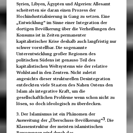
Syrien, Libyen, Ägypten und Algerien: Allesamt
scheiterten sie daran einen Prozess der
Hochindustrialisierung in Gang zu setzen. Eine
„Entwicklung“ im Sinne einer Integration der
dortigen Bevölkerung über die Verheißungen des
Konsums ist in Zeiten permanenter
kapitalistischer Krise deshalb auch langfristig nur
schwer vorstellbar. Die sogenannte
Unterentwicklung großer Regionen des
politischen Südens ist genauso Teil des
kapitalistischen Weltsystems wie der relative
Wohlstand in den Zentren. Nicht zuletzt
angesichts dieser strukturellen Desintegration
entdeckten viele Staaten des Nahen Ostens den
Islam als integrative Kraft, um die
gesellschaftlichen Probleme wenn schon nicht zu
lösen, so doch ideologisch zu überdecken.
3. Der Islamismus ist ein Phänomen der
3
Ausweitung der „Überschuss-Bevölkerung“
. Die
Klassenstruktur der meisten islamistischen
Bewegungen wird durch das