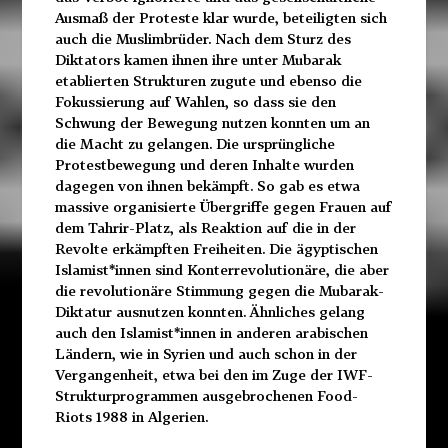
Ausmaß der Proteste klar wurde, beteiligten sich
auch die Muslimbrüder. Nach dem Sturz des
Diktators kamen ihnen ihre unter Mubarak
etablierten Strukturen zugute und ebenso die
Fokussierung auf Wahlen, so dass sie den
Schwung der Bewegung nutzen konnten um an
die Macht zu gelangen. Die ursprüngliche
Protestbewegung und deren Inhalte wurden
dagegen von ihnen bekämpft. So gab es etwa
massive organisierte Übergriffe gegen Frauen auf
dem Tahrir-Platz, als Reaktion auf die in der
Revolte erkämpften Freiheiten. Die ägyptischen
Islamist*innen sind Konterrevolutionäre, die aber
die revolutionäre Stimmung gegen die Mubarak-
Diktatur ausnutzen konnten. Ähnliches gelang
auch den Islamist*innen in anderen arabischen
Ländern, wie in Syrien und auch schon in der
Vergangenheit, etwa bei den im Zuge der IWF-
Strukturprogrammen ausgebrochenen Food-
Riots 1988 in Algerien.