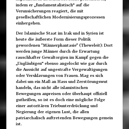
indem er „fundamentalistisch“ auf die
Verunsicherungen reagiert, die mit
gesellschaftlichen Modernisierungsprozessen
einhergehen.
Der Islamische Staat im Irak und in Syrien ist
heute die äußerste Form dieser Politik
gewordenen "Männerphantasie" (Theweleit): Dort
werden junge Männer durch die Erwartung
rauschhafter Gewaltorgien im Kampf gegen die
„Ungläubigen“ ebenso angelockt wie gar durch
die Aussicht auf ungestrafte Vergewaltigungen
oder Versklavungen von Frauen. Mag es sich
dabei um ein Maß an Hass und Zerstörungswut
handeln, das nicht alle islamistischen
Bewegungen anpreisen oder überhaupt offiziell
gutheißen, so ist es doch eine mögliche Folge
einer autoritären Triebunterdrückung und
Negierung der eigenen Lust, die allen
patriarchalisch auftretenden Bewegungen gemein
ist.