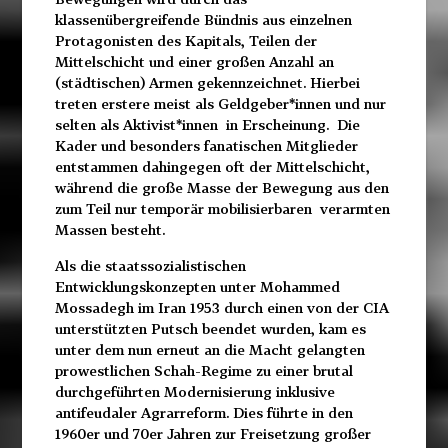
klassenübergreifende Bündnis aus einzelnen
Protagonisten des Kapitals, Teilen der
Mittelschicht und einer großen Anzahl an
(städtischen) Armen gekennzeichnet. Hierbei
treten erstere meist als Geldgeber*innen und nur
selten als Aktivist*innen in Erscheinung. Die
Kader und besonders fanatischen Mitglieder
entstammen dahingegen oft der Mittelschicht,
während die große Masse der Bewegung aus den
zum Teil nur temporär mobilisierbaren verarmten
Massen besteht.
Als die staatssozialistischen
Entwicklungskonzepten unter Mohammed
Mossadegh im Iran 1953 durch einen von der CIA
unterstützten Putsch beendet wurden, kam es
unter dem nun erneut an die Macht gelangten
prowestlichen Schah-Regime zu einer brutal
durchgeführten Modernisierung inklusive
antifeudaler Agrarreform. Dies führte in den
1960er und 70er Jahren zur Freisetzung großer