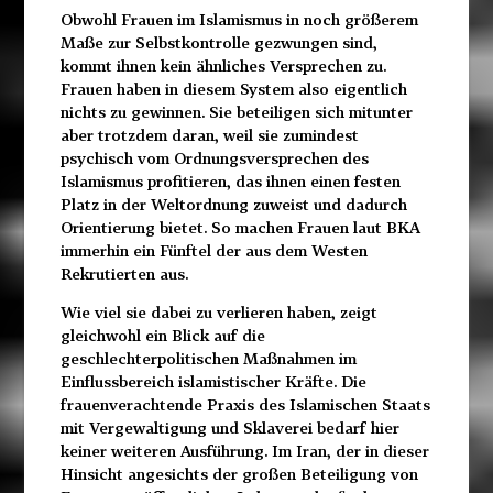
Obwohl Frauen im Islamismus in noch größerem
Maße zur Selbstkontrolle gezwungen sind,
kommt ihnen kein ähnliches Versprechen zu.
Frauen haben in diesem System also eigentlich
nichts zu gewinnen. Sie beteiligen sich mitunter
aber trotzdem daran, weil sie zumindest
psychisch vom Ordnungsversprechen des
Islamismus profitieren, das ihnen einen festen
Platz in der Weltordnung zuweist und dadurch
Orientierung bietet. So machen Frauen laut BKA
immerhin ein Fünftel der aus dem Westen
Rekrutierten aus.
Wie viel sie dabei zu verlieren haben, zeigt
gleichwohl ein Blick auf die
geschlechterpolitischen Maßnahmen im
Einflussbereich islamistischer Kräfte. Die
frauenverachtende Praxis des Islamischen Staats
mit Vergewaltigung und Sklaverei bedarf hier
keiner weiteren Ausführung. Im Iran, der in dieser
Hinsicht angesichts der großen Beteiligung von