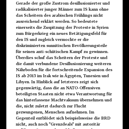
Gerade der große Zustrom desillusionierter und
radikalisierter junger Männer zum IS kann ohne
das Scheitern des arabischen Frühlings nicht
ausreichend erklärt werden. So bedeutete
einerseits die Zuspitzung der Proteste in Syrien
zum Bürgerkrieg ein neues Betätigungsfeld für
den IS und zugleich vermochte er die
diskriminierten sunnitischen Bevölkerungsteile
für seinen anti-schiitischen Kampf zu gewinnen.
Überdies schuf das Scheitern der Proteste und
die damit verbundene Desillusionierung weiteren
Nährboden für die fortschreitende Expansion des
IS ab 2013 im Irak wie in Ägypten, Tunesien und
Libyen. In Hinblick auf letzteres zeigt sich
gegenwärtig, dass die an NATO-Offensiven
beteiligten Staaten nicht etwa Verantwortung für
das hinterlassene Machtvakuum übernehmen und
die, nicht zuletzt dadurch zur Flucht
gezwungenen, Menschen aufnehmen. Im
Gegenteil entblödet sich beispielsweise die BRD
nicht, auch noch "Grenzdeals" mit autoritär