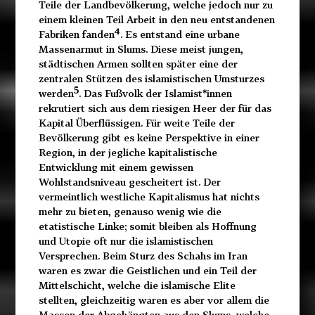
Teile der Landbevölkerung, welche jedoch nur zu
einem kleinen Teil Arbeit in den neu entstandenen
4
Fabriken fanden
. Es entstand eine urbane
Massenarmut in Slums. Diese meist jungen,
städtischen Armen sollten später eine der
zentralen Stützen des islamistischen Umsturzes
5
werden
. Das Fußvolk der Islamist*innen
rekrutiert sich aus dem riesigen Heer der für das
Kapital Überflüssigen. Für weite Teile der
Bevölkerung gibt es keine Perspektive in einer
Region, in der jegliche kapitalistische
Entwicklung mit einem gewissen
Wohlstandsniveau gescheitert ist. Der
vermeintlich westliche Kapitalismus hat nichts
mehr zu bieten, genauso wenig wie die
etatistische Linke; somit bleiben als Hoffnung
und Utopie oft nur die islamistischen
Versprechen. Beim Sturz des Schahs im Iran
waren es zwar die Geistlichen und ein Teil der
Mittelschicht, welche die islamische Elite
stellten, gleichzeitig waren es aber vor allem die
Massen der Abgehängten aus den Slums, welche