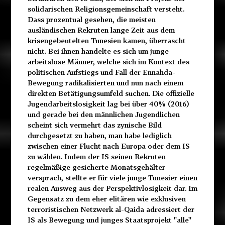
solidarischen Religionsgemeinschaft versteht.
Dass prozentual gesehen, die meisten
ausländischen Rekruten lange Zeit aus dem
krisengebeutelten Tunesien kamen, überrascht
nicht. Bei ihnen handelte es sich um junge
arbeitslose Männer, welche sich im Kontext des
politischen Aufstiegs und Fall der Ennahda-
Bewegung radikalisierten und nun nach einem
direkten Betätigungsumfeld suchen. Die offizielle
Jugendarbeitslosigkeit lag bei über 40% (2016)
und gerade bei den männlichen Jugendlichen
scheint sich vermehrt das zynische Bild
durchgesetzt zu haben, man habe lediglich
zwischen einer Flucht nach Europa oder dem IS
zu wählen. Indem der IS seinen Rekruten
regelmäßige gesicherte Monatsgehälter
versprach, stellte er für viele junge Tunesier einen
realen Ausweg aus der Perspektivlosigkeit dar. Im
Gegensatz zu dem eher elitären wie exklusiven
terroristischen Netzwerk al-Qaida adressiert der
IS als Bewegung und junges Staatsprojekt ''alle''