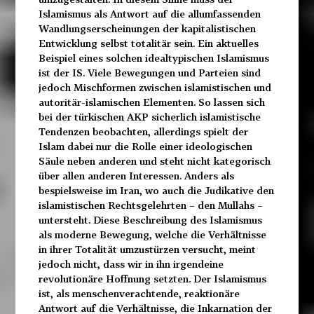
Islamismus als Antwort auf die allumfassenden
Wandlungserscheinungen der kapitalistischen
Entwicklung selbst totalitär sein. Ein aktuelles
Beispiel eines solchen idealtypischen Islamismus
ist der IS. Viele Bewegungen und Parteien sind
jedoch Mischformen zwischen islamistischen und
autoritär-islamischen Elementen. So lassen sich
bei der türkischen AKP sicherlich islamistische
Tendenzen beobachten, allerdings spielt der
Islam dabei nur die Rolle einer ideologischen
Säule neben anderen und steht nicht kategorisch
über allen anderen Interessen. Anders als
bespielsweise im Iran, wo auch die Judikative den
islamistischen Rechtsgelehrten – den Mullahs –
untersteht. Diese Beschreibung des Islamismus
als moderne Bewegung, welche die Verhältnisse
in ihrer Totalität umzustürzen versucht, meint
jedoch nicht, dass wir in ihn irgendeine
revolutionäre Hoffnung setzten. Der Islamismus
ist, als menschenverachtende, reaktionäre
Antwort auf die Verhältnisse, die Inkarnation der