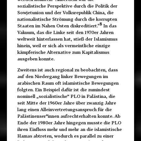
sozialistische Perspektive durch die Politik der
Sowjetunion und der Volksrepublik China, die
nationalistische Strömung durch die korrupten
8
Staaten im Nahen Osten diskreditiert."
In das
Vakuum, das die Linke seit den 1970er Jahren
weltweit hinterlassen hat, stieß der Islamismus
hinein, weil er sich als vermeintliche einzige
kämpferische Alternative zum Kapitalismus
ausgeben konnte.
Zweitens ist auch regional zu beobachten, dass
auf den Niedergang linker Bewegungen im
arabischen Raum oft islamistische Bewegungen
folgten. Ein Beispiel dafür ist die zumindest
nominell „sozialistische“ PLO in Palästina, die
seit Mitte der 1960er Jahre über zwanzig Jahre
lang einen Alleinvertretungsanspruch für die
Palästinenser*innen aufrechterhalten konnte. Ab
Ende der 1980er Jahre hingegen musste die PLO
ihren Einfluss mehr und mehr an die islamistische
Hamas abtreten, wodurch es parallel zu einer