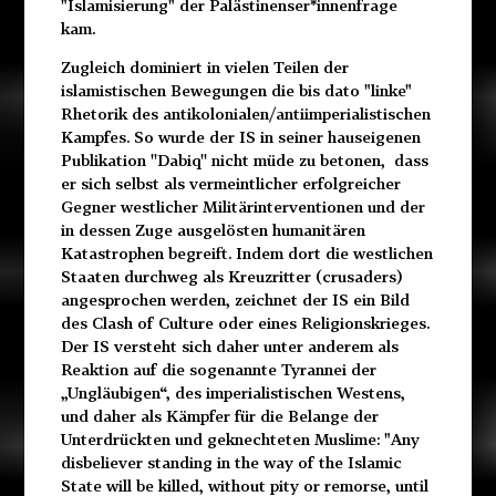
"Islamisierung" der Palästinenser*innenfrage
kam.
Zugleich dominiert in vielen Teilen der
islamistischen Bewegungen die bis dato "linke"
Rhetorik des antikolonialen/antiimperialistischen
Kampfes. So wurde der IS in seiner hauseigenen
Publikation ''Dabiq'' nicht müde zu betonen, dass
er sich selbst als vermeintlicher erfolgreicher
Gegner westlicher Militärinterventionen und der
in dessen Zuge ausgelösten humanitären
Katastrophen begreift. Indem dort die westlichen
Staaten durchweg als Kreuzritter (crusaders)
angesprochen werden, zeichnet der IS ein Bild
des Clash of Culture oder eines Religionskrieges.
Der IS versteht sich daher unter anderem als
Reaktion auf die sogenannte Tyrannei der
„Ungläubigen“, des imperialistischen Westens,
und daher als Kämpfer für die Belange der
Unterdrückten und geknechteten Muslime: "Any
disbeliever standing in the way of the Islamic
State will be killed, without pity or remorse, until