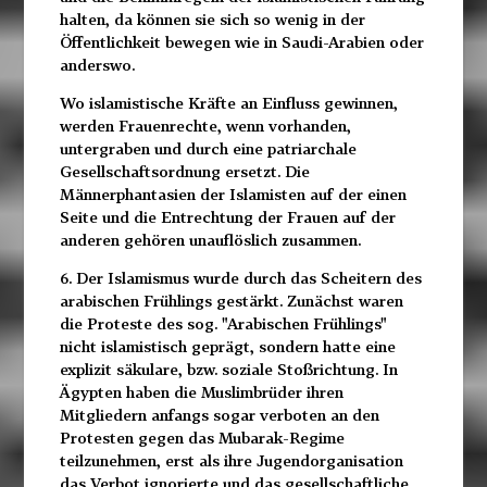
halten, da können sie sich so wenig in der
Öffentlichkeit bewegen wie in Saudi-Arabien oder
anderswo.
Wo islamistische Kräfte an Einfluss gewinnen,
werden Frauenrechte, wenn vorhanden,
untergraben und durch eine patriarchale
Gesellschaftsordnung ersetzt. Die
Männerphantasien der Islamisten auf der einen
Seite und die Entrechtung der Frauen auf der
anderen gehören unauflöslich zusammen.
6. Der Islamismus wurde durch das Scheitern des
arabischen Frühlings gestärkt. Zunächst waren
die Proteste des sog. "Arabischen Frühlings"
nicht islamistisch geprägt, sondern hatte eine
explizit säkulare, bzw. soziale Stoßrichtung. In
Ägypten haben die Muslimbrüder ihren
Mitgliedern anfangs sogar verboten an den
Protesten gegen das Mubarak-Regime
teilzunehmen, erst als ihre Jugendorganisation
das Verbot ignorierte und das gesellschaftliche