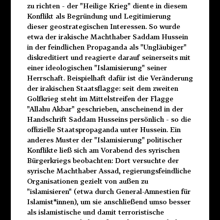
zu richten - der "Heilige Krieg" diente in diesem
Konflikt als Begründung und Legitimierung
dieser geostrategischen Interessen. So wurde
etwa der irakische Machthaber Saddam Hussein
in der feindlichen Propaganda als "Ungläubiger"
diskreditiert und reagierte darauf seinerseits mit
einer ideologischen "Islamisierung" seiner
Herrschaft. Beispielhaft dafür ist die Veränderung
der irakischen Staatsflagge: seit dem zweiten
Golfkrieg steht im Mittelstreifen der Flagge
"Allahu Akbar" geschrieben, anscheinend in der
Handschrift Saddam Husseins persönlich - so die
offizielle Staatspropaganda unter Hussein. Ein
anderes Muster der "Islamisierung" politischer
Konflikte ließ sich am Vorabend des syrischen
Bürgerkriegs beobachten: Dort versuchte der
syrische Machthaber Assad, regierungsfeindliche
Organisationen gezielt von außen zu
"islamisieren" (etwa durch General-Amnestien für
Islamist*innen), um sie anschließend umso besser
als islamistische und damit terroristische