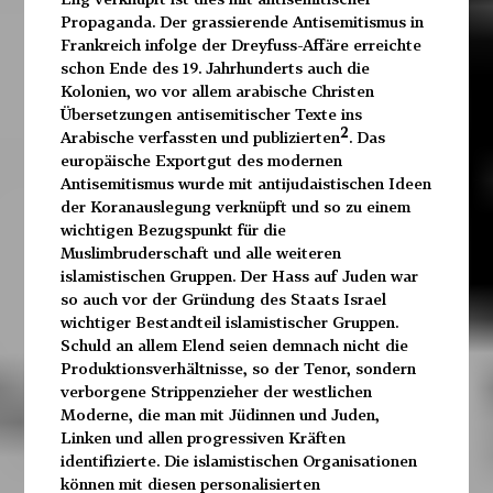
Propaganda. Der grassierende Antisemitismus in
Frankreich infolge der Dreyfuss-Affäre erreichte
schon Ende des 19. Jahrhunderts auch die
Kolonien, wo vor allem arabische Christen
Übersetzungen antisemitischer Texte ins
2
Arabische verfassten und publizierten
. Das
europäische Exportgut des modernen
Antisemitismus wurde mit antijudaistischen Ideen
der Koranauslegung verknüpft und so zu einem
wichtigen Bezugspunkt für die
Muslimbruderschaft und alle weiteren
islamistischen Gruppen. Der Hass auf Juden war
so auch vor der Gründung des Staats Israel
wichtiger Bestandteil islamistischer Gruppen.
Schuld an allem Elend seien demnach nicht die
Produktionsverhältnisse, so der Tenor, sondern
verborgene Strippenzieher der westlichen
Moderne, die man mit Jüdinnen und Juden,
Linken und allen progressiven Kräften
identifizierte. Die islamistischen Organisationen
können mit diesen personalisierten