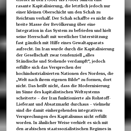
rasante Kapitalisierung, die letztlich jedoch nur
einer kleinen Oberschicht um den Schah zu
Reichtum verhalf. Der Schah schaffte es nicht die
breite Masse der Bevölkerung über eine
Integration in das System zu befrieden und hielt
seine Herrschaft mit westlicher Unterstützung
fast gänzlich mit Hilfe eines Gewaltapparats
aufrecht. Im Iran wurde durch die Kapitalisierung
der Gesellschaft zwar tendenziell „alles
Ständische und Stehende verdampft“, jedoch
erfüllte sich das Versprechen der
hochindustrialisierten Nationen des Nordens, die
„Welt nach ihrem eigenen Bilde“ zu formen, dort
nicht. Das heißt nicht, dass die Modernisierung
im Sinne des kapitalistischen Weltsystems
scheiterte – der Iran funktionierte als Rohstoff-
Lieferant und Absatzmarkt durchaus – vielmehr
sind die damit einhergehenden integrativen
Versprechungen des Kapitalismus nicht erfüllt
worden. In ähnlicher Weise verhielt es sich mit
den arabischen staatssozialistischen Regimes in