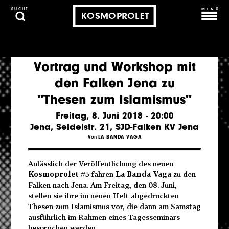
MENÜ
SUCHE
KOSMOPROLET
Vortrag und Workshop mit
den Falken Jena zu
"Thesen zum Islamismus"
Freitag, 8. Juni 2018 - 20:00
Jena, Seidelstr. 21, SJD-Falken KV Jena
Von
LA BANDA VAGA
Anlässlich der Veröffentlichung des neuen
Kosmoprolet
#5 fahren
La Banda Vaga
zu den
Falken nach Jena. Am Freitag, den 08. Juni,
stellen sie ihre im neuen Heft abgedruckten
Thesen zum Islamismus vor, die dann am Samstag
ausführlich im Rahmen eines Tagesseminars
besprochen werden.