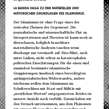
LA BANDA VAGA
ZU DEN MATERIELLEN UND
HISTORISCHEN GRUNDLAGEN DES ISLAMISMUS.
Der Islamismus ist ohne Frage eines der
zentralen Themen der Gegenwart. Die
journalistische und wissenschaftliche Flut an
Interpretationen und Theorien ist kaum noch zu
überschauen, lediglich brauchbare
materialistische Analysen tauchen wenn
überhaupt nur vereinzelt auf. Dies führt, auch
unter Linken, nicht selten zu katastrophalen
politischen Einschätzungen: Für die einen sind
zumindest bestimmte islamistische
Gruppierungen Ausdruck eines berechtigten
antiimperialistischen Widerstandes, andere
wiederum wollen dem Islamismus im
Schulterschluss mit Staat und Militär mit
„westlichen Werten“ entgegentreten. Beides ist
unserer Ansicht nach verfehlt. Darum haben wir
den Versuch unternommen, uns dem Phänomen
mit einigen Thesen über die materiellen und