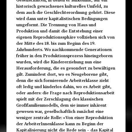
historisch gewachsenes kulturelles Umfeld, zu
dem auch die Geschlechterordnung gehört. Diese
wird dann unter kapitalistischen Bedingungen
umgeformt. Die Trennung von Haus und
Produktion und damit die Entstehung einer
eigenen Reproduktionssphäre vollziehen sich von
der Mitte des 18. bis zum Beginn des 19.
Jahrhunderts. Wo nachkommende Generationen
früher in den Produktionsprozess hineingeboren
wurden, wird die Kindererziehung nun eine
Herausforderung, die es gesondert zu bewältigen
gilt. Zumindest dort, wo es Neugeborene gibt,
denn die sich formierende Arbeiterklasse zieht
oft ledig und kinderlos dahin, wo es Arbeit gibt,
oder anders: die Frage nach Reproduktionsarbeit
spielt mit der Zerschlagung des klassischen
Großfamilienmodells, dem sie immer inhärent
gewesen war, gesellschaftlich zunächst eine
weniger zentrale Rolle: »Von einer Reproduktion
der ArbeiterInnenklasse kann zu Beginn der
Kapitalisierung nicht die Rede sein – das Kapital