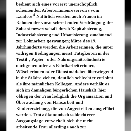
bedient sich eines vorerst unerschöpflich
scheinenden ArbeiterInnenreservoirs vom
4
Lande.«
Natürlich werden auch Frauen im
Rahmen der voranschreitenden Verdrängung der
Subsistenzwirtschaft durch Kapitalisierung,
Industrialisierung und Urbanisierung zunehmend
zur Lohnarbeit gezwungen; Mitte des 19.
Jahrhunderts werden die Arbeiterinnen, die unter
widrigen Bedingungen meist Tätigkeiten in der
Textil-, Papier- oder Nahrungsmittelindustrie
nachgehen oder als Fabrikarbeiterinnen,
Wäscherinnen oder Dienstmädchen überwiegend
in die Städte ziehen, deutlich schlechter entlohnt
als ihre männlichen Kollegen. Anders verhält es
sich im damaligen bürgerlichen Haushalt: hier
obliegen der Frau lediglich die Organisation und
Überwachung von Hausarbeit und
Kindererziehung, die von Angestellten ausgeführt
werden. Trotz ökonomisch schlechterer
Ausgangslage entwickelt sich die nicht-
arbeitende Frau allerdings auch zur