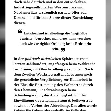
doch sehr deutlich und in den entwickelten
Industriegesellschaften Westeuropas und
Nordamerikas erstaunlich parallel. Hier soll
Deutschland für eine Skizze dieser Entwicklung
dienen.
Entscheidend ist allerdings die
langfristige
Tendenz
– betrachtet man diese, kann von einer
nach wie vor rigiden Ordnung keine Rede mehr
sein.
In der
politisch-juristischen
Sphäre ist es im
letzten Jahrhundert, angefangen beim Wahlrecht
für Frauen, zur Gleichstellung gekommen. Nach
dem Zweiten Weltkrieg galten für Frauen noch
die gesetzliche Verpflichtung zur Hausarbeit in
der Ehe, die Bestimmung des Wohnortes durch
den Ehemann, Einschränkungen beim
Scheidungsrecht, die Abhängigkeit von der
Einwilligung des Ehemanns zum Arbeitsvertrag
sowie das Verbot der Abtreibung. Das alles wurde
Schritt für Schritt abgeschafft, im Falle des