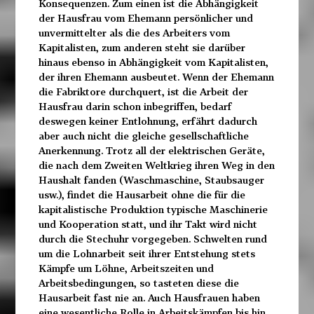
Konsequenzen. Zum einen ist die Abhängigkeit
der Hausfrau vom Ehemann persönlicher und
unvermittelter als die des Arbeiters vom
Kapitalisten, zum anderen steht sie darüber
hinaus ebenso in Abhängigkeit vom Kapitalisten,
der ihren Ehemann ausbeutet. Wenn der Ehemann
die Fabriktore durchquert, ist die Arbeit der
Hausfrau darin schon inbegriffen, bedarf
deswegen keiner Entlohnung, erfährt dadurch
aber auch nicht die gleiche gesellschaftliche
Anerkennung. Trotz all der elektrischen Geräte,
die nach dem Zweiten Weltkrieg ihren Weg in den
Haushalt fanden (Waschmaschine, Staubsauger
usw.), findet die Hausarbeit ohne die für die
kapitalistische Produktion typische Maschinerie
und Kooperation statt, und ihr Takt wird nicht
durch die Stechuhr vorgegeben. Schwelten rund
um die Lohnarbeit seit ihrer Entstehung stets
Kämpfe um Löhne, Arbeitszeiten und
Arbeitsbedingungen, so tasteten diese die
Hausarbeit fast nie an. Auch Hausfrauen haben
eine wesentliche Rolle in Arbeitskämpfen bis hin