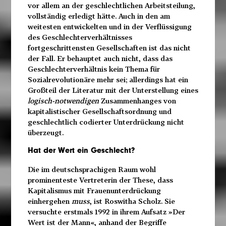
vor allem an der geschlechtlichen Arbeitsteilung,
vollständig erledigt hätte. Auch in den am
weitesten entwickelten und in der Verflüssigung
des Geschlechterverhältnisses
fortgeschrittensten Gesellschaften ist das nicht
der Fall. Er behauptet auch nicht, dass das
Geschlechterverhältnis kein Thema für
Sozialrevolutionäre mehr sei; allerdings hat ein
Großteil der Literatur mit der Unterstellung eines
logisch-notwendigen
Zusammenhanges von
kapitalistischer Gesellschaftsordnung und
geschlechtlich codierter Unterdrückung nicht
überzeugt.
Hat der Wert ein Geschlecht?
Die im deutschsprachigen Raum wohl
prominenteste Vertreterin der These, dass
Kapitalismus mit Frauenunterdrückung
einhergehen
muss
, ist Roswitha Scholz. Sie
versuchte erstmals 1992 in ihrem Aufsatz »Der
Wert ist der Mann«, anhand der Begriffe