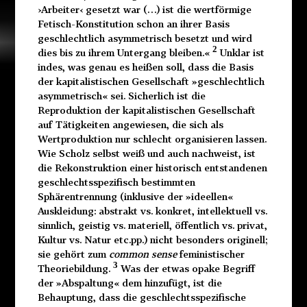
›Arbeiter‹ gesetzt war (…) ist die wertförmige
Fetisch-Konstitution schon an ihrer Basis
geschlechtlich asymmetrisch besetzt und wird
2
dies bis zu ihrem Untergang bleiben.«
Unklar ist
indes, was genau es heißen soll, dass die Basis
der kapitalistischen Gesellschaft »geschlechtlich
asymmetrisch« sei. Sicherlich ist die
Reproduktion der kapitalistischen Gesellschaft
auf Tätigkeiten angewiesen, die sich als
Wertproduktion nur schlecht organisieren lassen.
Wie Scholz selbst weiß und auch nachweist, ist
die Rekonstruktion einer historisch entstandenen
geschlechtsspezifisch bestimmten
Sphärentrennung (inklusive der »ideellen«
Auskleidung: abstrakt vs. konkret, intellektuell vs.
sinnlich, geistig vs. materiell, öffentlich vs. privat,
Kultur vs. Natur etc.pp.) nicht besonders originell;
sie gehört zum
common sense
feministischer
3
Theoriebildung.
Was der etwas opake Begriff
der »Abspaltung« dem hinzufügt, ist die
Behauptung, dass die geschlechtsspezifische