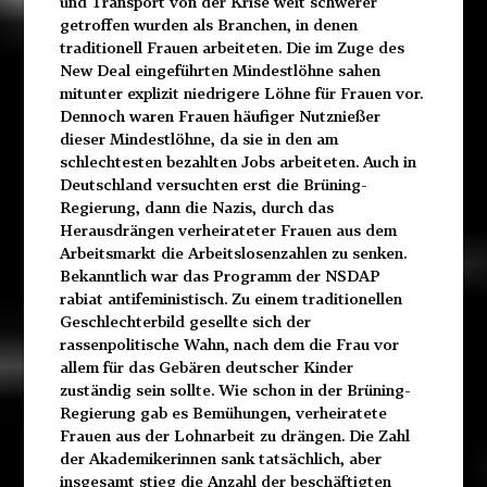
und Transport von der Krise weit schwerer
getroffen wurden als Branchen, in denen
traditionell Frauen arbeiteten. Die im Zuge des
New Deal eingeführten Mindestlöhne sahen
mitunter explizit niedrigere Löhne für Frauen vor.
Dennoch waren Frauen häufiger Nutznießer
dieser Mindestlöhne, da sie in den am
schlechtesten bezahlten Jobs arbeiteten. Auch in
Deutschland versuchten erst die Brüning-
Regierung, dann die Nazis, durch das
Herausdrängen verheirateter Frauen aus dem
Arbeitsmarkt die Arbeitslosenzahlen zu senken.
Bekanntlich war das Programm der NSDAP
rabiat antifeministisch. Zu einem traditionellen
Geschlechterbild gesellte sich der
rassenpolitische Wahn, nach dem die Frau vor
allem für das Gebären deutscher Kinder
zuständig sein sollte. Wie schon in der Brüning-
Regierung gab es Bemühungen, verheiratete
Frauen aus der Lohnarbeit zu drängen. Die Zahl
der Akademikerinnen sank tatsächlich, aber
insgesamt stieg die Anzahl der beschäftigten