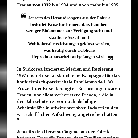
Frauen von 1932 bis 1934 und noch mehr bis 1939.
Jenseits des Herausdrängens aus der Fabrik
bedeutet Krise für Frauen, dass Familien
weniger Einkommen zur Verfügung steht und
staatliche Sozial- und
Wohlfahrtsdienstleistungen gekürzt werden,
was häufig durch weibliche
Reproduktionsarbeit aufgefangen wird.
In Südkorea lancierten Medien und Regierung
1997 nach Krisenausbruch eine Kampagne für das
konfuzianisch-patriarchale Familienmodell. 80
Prozent der krisenbedingten Entlassungen waren
8
Frauen, vor allem verheiratete Frauen,
die in
den Jahrzehnten zuvor noch als billige
Arbeitskräfte in arbeitsintensiven Industrien den
wirtschaftlichen Aufschwung angetrieben hatten.
9
Jenseits des Herausdrängens aus der Fabrik
bedeutet Krise für Frauen, dass Familien weniger