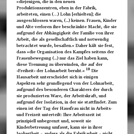
»diejenigen, die in den neuen
Produktionszentren, eben in der Fabrik,
arbeiteten, einen (…) Lohn [erhielten]; die
ausgeschlossen waren, (...) keinen. Frauen, Kinder
und Alte verloren ihre beschränkte Macht, die sie
aufgrund der Abhängigkeit der Familie von ihrer
Arbeit, die als gesellschaftlich und notwendig
betrachtet wurde, besaßen.« Daher hält sie fest,
dass »die Organisation des Kampfes seitens der
Frauenbewegung (...) nur das Ziel haben kann,
diese Trennung zu überwinden, die auf der
10
›Freiheit‹ der Lohnarbeit beruht.«
Die
Hausarbeit unterscheidet sich in einigen
Aspekten sehr grundlegend von der Lohnarbeit,
aufgrund des besonderen Charakters der durch
sie produzierten Ware, der Arbeitskraft, und
aufgrund der Isolation, in der sie stattfindet. Zum
einen ist der Tag der Hausfrau nicht in Arbeits-
und Freizeit unterteilt: Ihre Arbeitszeit ist
prinzipiell unbegrenzt und, soweit sie
Kinderbetreuung umfasst, kann sie in ihrer
Isoliertheit – anders als die Fabrikarbeit – nicht