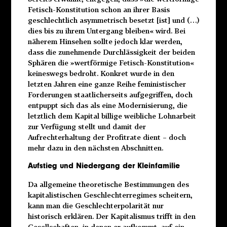
Fetisch-Konstitution schon an ihrer Basis
geschlechtlich asymmetrisch besetzt [ist] und (…)
dies bis zu ihrem Untergang bleiben« wird. Bei
näherem Hinsehen sollte jedoch klar werden,
dass die zunehmende Durchlässigkeit der beiden
Sphären die »wertförmige Fetisch-Konstitution«
keineswegs bedroht. Konkret wurde in den
letzten Jahren eine ganze Reihe feministischer
Forderungen staatlicherseits aufgegriffen, doch
entpuppt sich das als eine Modernisierung, die
letztlich dem Kapital billige weibliche Lohnarbeit
zur Verfügung stellt und damit der
Aufrechterhaltung der Profitrate dient – doch
mehr dazu in den nächsten Abschnitten.
Aufstieg und Niedergang der Kleinfamilie
Da allgemeine theoretische Bestimmungen des
kapitalistischen Geschlechterregimes scheitern,
kann man die Geschlechterpolarität nur
historisch erklären. Der Kapitalismus trifft in den
Gesellschaften, in denen er aufkommt, auf ein