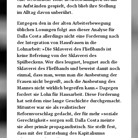
zu Aufständen gespielt, doch blieb ihre Stellung
im Alltag davon unberührt.
Entgegen den in der alten Arbeiterbewegung
üblichen Losungen folgt aus dieser Analyse für
Dalla Costa allerdings nicht eine Forderung nach
der Integration von Hausfrauen in die
Lohnarbeit: »Die Sklaverei des Fließbands ist
keine Befreiung von der Sklaverei des
Spülbeckens. Wer dies leugnet, leugnet auch die
Sklaverei des Fließbands und beweist damit noch
einmal, dass man, wenn man die Ausbeutung der
Frauen nicht begreift, auch die Ausbeutung des
Mannes nicht wirklich begreifen kann.« Dagegen
fordert sie Lohn für Hausarbeit. Diese Forderung
hat seitdem eine lange Geschichte durchgemacht.
Mitunter war sie als realistischer
Reformvorschlag gedacht, der für mehr »soziale
Gerechtigkeit« sorgen soll. Dalla Costa meinte
sie aber primär propagandistisch. Sie stellt fest,
dass mit der Entstehung des Kapitalismus