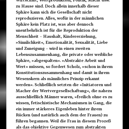
zu Hause sind. Doch allein innerhalb dieser
Sphäre kann sich die Gesellschaft nicht
reproduzieren. Alles, wofür in der männlichen
Sphäre kein Platz ist, was aber dennoch
unentbehrlich ist für die Reproduktion der
Menschheit – Haushalt, Kindererziehung,
»Sinnlichkeit«, Emotionalität, Sexualität, Liebe
und Zuneigung – wird in einen zweiten
Lebenszusammenhang, die private oder weibliche
Sphäre, »abgespalten«. »Abstrakte Arbeit und
Wert« müssen, so fordert Scholz, »schon in ihrem
Konstitutionszusammenhang und damit in ihrem
Wesenskern als männliches Prinzip erkannt
werden«. Schließlich setzten die »Initiatoren und
Macher der Wertvergesellschaftung«, die nahezu
ausschließlich Männer waren, »freilich ohne es zu
wissen, fetischistische Mechanismen in Gang, die
ein immer stärkeres Eigenleben hinter ihrem
Rücken (und natürlich auch dem der Frauen) zu
führen begannen. Weil die Frau in diesem Prozeß
als das objektive Gegenwesen zum abstrakten