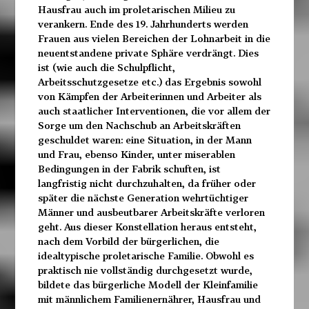
Hausfrau auch im proletarischen Milieu zu
verankern. Ende des 19. Jahrhunderts werden
Frauen aus vielen Bereichen der Lohnarbeit in die
neuentstandene private Sphäre verdrängt. Dies
ist (wie auch die Schulpflicht,
Arbeitsschutzgesetze etc.) das Ergebnis sowohl
von Kämpfen der Arbeiterinnen und Arbeiter als
auch staatlicher Interventionen, die vor allem der
Sorge um den Nachschub an Arbeitskräften
geschuldet waren: eine Situation, in der Mann
und Frau, ebenso Kinder, unter miserablen
Bedingungen in der Fabrik schuften, ist
langfristig nicht durchzuhalten, da früher oder
später die nächste Generation wehrtüchtiger
Männer und ausbeutbarer Arbeitskräfte verloren
geht. Aus dieser Konstellation heraus entsteht,
nach dem Vorbild der bürgerlichen, die
idealtypische proletarische Familie. Obwohl es
praktisch nie vollständig durchgesetzt wurde,
bildete das bürgerliche Modell der Kleinfamilie
mit männlichem Familienernährer, Hausfrau und