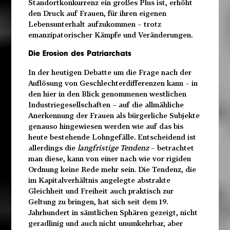
Standortkonkurrenz ein großes Plus ist, erhöht
den Druck auf Frauen, für ihren eigenen
Lebensunterhalt aufzukommen – trotz
emanzipatorischer Kämpfe und Veränderungen.
Die Erosion des Patriarchats
In der heutigen Debatte um die Frage nach der
Auflösung von Geschlechterdifferenzen kann – in
den hier in den Blick genommenen westlichen
Industriegesellschaften – auf die allmähliche
Anerkennung der Frauen als bürgerliche Subjekte
genauso hingewiesen werden wie auf das bis
heute bestehende Lohngefälle. Entscheidend ist
allerdings die
langfristige Tendenz
– betrachtet
man diese, kann von einer nach wie vor rigiden
Ordnung keine Rede mehr sein. Die Tendenz, die
im Kapitalverhältnis angelegte abstrakte
Gleichheit und Freiheit auch praktisch zur
Geltung zu bringen, hat sich seit dem 19.
Jahrhundert in sämtlichen Sphären gezeigt, nicht
geradlinig und auch nicht unumkehrbar, aber