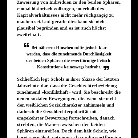
Zuweisung von Individuen zu den beiden Sphären,
einmal historisch vollzogen, innerhalb des
Kapitalverhältnisses nicht mehr rückgängig zu
machen sei. Und gerade dies kann sie nicht
plausibel begründen und es ist auch höchst
zweifelhaft.
Bei näherem Hinsehen sollte jedoch klar
werden, dass die zunehmende Durchlässigkeit
der beiden Sphären die »wertförmige Fetisch-
Konstitution« keineswegs bedroht.
Schließlich legt Scholz in ihrer Skizze der letzten
Jahrzehnte dar, dass die Geschlechterbeziehung
zunehmend »konflikthaft« wird. Sie beschreibt die
neuen sozialen Bewegungen, die, wenn sie nicht
den weiblichen Sozialcharakter anhimmeln und
dadurch die Geschlechterpolarität mit
umgekehrter Bewertung fortschreiben, danach
strebten, die Mauern zwischen den beiden
Sphären einzureißen. Doch dem hält Scholz, wie
bereits erwähnt, entgegen, dass »die wertförmige