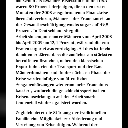
mit Grund als »Männer-Rezession«. In den USA
waren 80 Prozent derjenigen, die in den ersten
Monaten der 2008 ausgebrochenen Finanzkrise
ihren Job verloren, Männer – der Frauenanteil an
der Gesamtbeschäftigung wuchs sogar auf 49,9
Prozent. In Deutschland stieg die
Arbeitslosenquote unter Männern vom April 2008
bis April 2009 um 12,4 Prozent, während die von
Frauen sogar etwas zurückging. All dies ist leicht
damit zu erklären, dass die zunächst am stärksten
betroffenen Branchen, neben den klassischen
Exportindustrien der Transport und der Bau,
Männerdomänen sind. In der nächsten Phase der
Krise wurden infolge von öffentlichen
Ausgabenkürzungen wiederum mehr Frauenjobs
kassiert, wodurch die geschlechtsspezifischen
Krisenauswirkungen auf den Arbeitsmarkt
tendenziell wieder egalisiert wurden.
Zugleich bietet die Stärkung der traditionellen
Familie eine Möglichkeit zur Abfederung und
Verteilung von Krisenfolgen. Während der