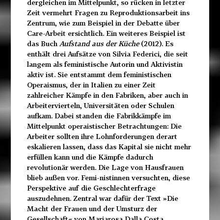
dergleichen im Mittelpunkt, so rücken in letzter
Zeit vermehrt Fragen zu Reproduktionsarbeit ins
Zentrum, wie zum Beispiel in der Debatte über
Care-Arbeit ersichtlich. Ein weiteres Beispiel ist
das Buch
Aufstand aus der Küche
(2012). Es
enthält drei Aufsätze von Silvia Federici, die seit
langem als feministische Autorin und Aktivistin
aktiv ist. Sie entstammt dem feministischen
Operaismus, der in Italien zu einer Zeit
zahlreicher Kämpfe in den Fabriken, aber auch in
Arbeitervierteln, Universitäten oder Schulen
aufkam. Dabei standen die Fabrikkämpfe im
Mittelpunkt operaistischer Betrachtungen: Die
Arbeiter sollten ihre Lohnforderungen derart
eskalieren lassen, dass das Kapital sie nicht mehr
erfüllen kann und die Kämpfe dadurch
revolutionär werden. Die Lage von Hausfrauen
blieb außen vor. Femi-nistinnen versuchten, diese
Perspektive auf die Geschlechterfrage
auszudehnen. Zentral war dafür der Text »Die
Macht der Frauen und der Umsturz der
Gesellschaft« von Mariarosa Dalla Costa.