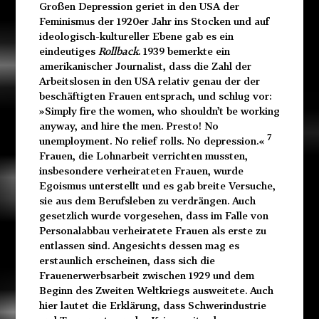
Großen Depression geriet in den USA der
Feminismus der 1920er Jahr ins Stocken und auf
ideologisch-kultureller Ebene gab es ein
eindeutiges
Rollback
. 1939 bemerkte ein
amerikanischer Journalist, dass die Zahl der
Arbeitslosen in den USA relativ genau der der
beschäftigten Frauen entsprach, und schlug vor:
»Simply fire the women, who shouldn’t be working
anyway, and hire the men. Presto! No
7
unemployment. No relief rolls. No depression.«
Frauen, die Lohnarbeit verrichten mussten,
insbesondere verheirateten Frauen, wurde
Egoismus unterstellt und es gab breite Versuche,
sie aus dem Berufsleben zu verdrängen. Auch
gesetzlich wurde vorgesehen, dass im Falle von
Personalabbau verheiratete Frauen als erste zu
entlassen sind. Angesichts dessen mag es
erstaunlich erscheinen, dass sich die
Frauenerwerbsarbeit zwischen 1929 und dem
Beginn des Zweiten Weltkriegs ausweitete. Auch
hier lautet die Erklärung, dass Schwerindustrie