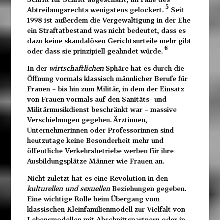
5
Abtreibungsrechts wenigstens gelockert.
Seit
1998 ist außerdem die Vergewaltigung in der Ehe
ein Straftatbestand was nicht bedeutet, dass es
dazu keine skandalösen Gerichtsurteile mehr gibt
6
oder dass sie prinzipiell geahndet würde.
In der
wirtschaftlichen
Sphäre hat es durch die
Öffnung vormals klassisch männlicher Berufe für
Frauen – bis hin zum Militär, in dem der Einsatz
von Frauen vormals auf den Sanitäts- und
Militärmusikdienst beschränkt war – massive
Verschiebungen gegeben. Ärztinnen,
Unternehmerinnen oder Professorinnen sind
heutzutage keine Besonderheit mehr und
öffentliche Verkehrsbetriebe werben für ihre
Ausbildungsplätze Männer wie Frauen an.
Nicht zuletzt hat es eine Revolution in den
kulturellen und sexuellen
Beziehungen gegeben.
Eine wichtige Rolle beim Übergang vom
klassischen Kleinfamilienmodell zur Vielfalt von
Lebensmodellen mit Abschnittspartnern oder in