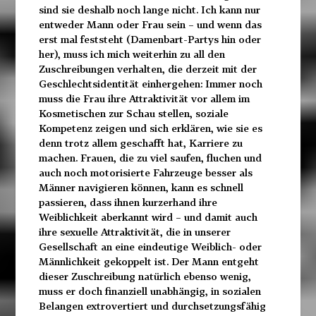
sind sie deshalb noch lange nicht. Ich kann nur
entweder Mann oder Frau sein – und wenn das
erst mal feststeht (Damenbart-Partys hin oder
her), muss ich mich weiterhin zu all den
Zuschreibungen verhalten, die derzeit mit der
Geschlechtsidentität einhergehen: Immer noch
muss die Frau ihre Attraktivität vor allem im
Kosmetischen zur Schau stellen, soziale
Kompetenz zeigen und sich erklären, wie sie es
denn trotz allem geschafft hat, Karriere zu
machen. Frauen, die zu viel saufen, fluchen und
auch noch motorisierte Fahrzeuge besser als
Männer navigieren können, kann es schnell
passieren, dass ihnen kurzerhand ihre
Weiblichkeit aberkannt wird – und damit auch
ihre sexuelle Attraktivität, die in unserer
Gesellschaft an eine eindeutige Weiblich- oder
Männlichkeit gekoppelt ist. Der Mann entgeht
dieser Zuschreibung natürlich ebenso wenig,
muss er doch finanziell unabhängig, in sozialen
Belangen extrovertiert und durchsetzungsfähig