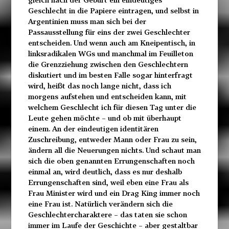
Geschlecht in die Papiere eintragen, und selbst in
Argentinien muss man sich bei der
Passausstellung für eins der zwei Geschlechter
entscheiden. Und wenn auch am Kneipentisch, in
linksradikalen WGs und manchmal im Feuilleton
die Grenzziehung zwischen den Geschlechtern
diskutiert und im besten Falle sogar hinterfragt
wird, heißt das noch lange nicht, dass ich
morgens aufstehen und entscheiden kann, mit
welchem Geschlecht ich für diesen Tag unter die
Leute gehen möchte – und ob mit überhaupt
einem. An der eindeutigen identitären
Zuschreibung, entweder Mann oder Frau zu sein,
ändern all die Neuerungen nichts. Und schaut man
sich die oben genannten Errungenschaften noch
einmal an, wird deutlich, dass es nur deshalb
Errungenschaften sind, weil eben eine Frau als
Frau Minister wird und ein Drag King immer noch
eine Frau ist. Natürlich verändern sich die
Geschlechtercharaktere – das taten sie schon
immer im Laufe der Geschichte – aber gestaltbar