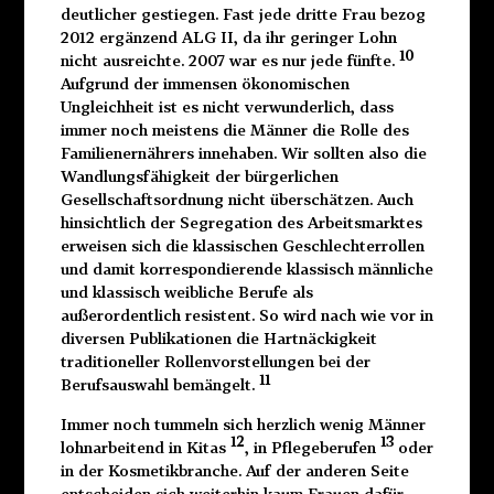
deutlicher gestiegen. Fast jede dritte Frau bezog
2012 ergänzend ALG II, da ihr geringer Lohn
10
nicht ausreichte. 2007 war es nur jede fünfte.
Aufgrund der immensen ökonomischen
Ungleichheit ist es nicht verwunderlich, dass
immer noch meistens die Männer die Rolle des
Familienernährers innehaben. Wir sollten also die
Wandlungsfähigkeit der bürgerlichen
Gesellschaftsordnung nicht überschätzen. Auch
hinsichtlich der Segregation des Arbeitsmarktes
erweisen sich die klassischen Geschlechterrollen
und damit korrespondierende klassisch männliche
und klassisch weibliche Berufe als
außerordentlich resistent. So wird nach wie vor in
diversen Publikationen die Hartnäckigkeit
traditioneller Rollenvorstellungen bei der
11
Berufsauswahl bemängelt.
Immer noch tummeln sich herzlich wenig Männer
12
13
lohnarbeitend in Kitas
, in Pflegeberufen
oder
in der Kosmetikbranche. Auf der anderen Seite
entscheiden sich weiterhin kaum Frauen dafür,