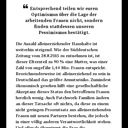
Entsprechend teilen wir euren
Optimismus über die Lage der
arbeitenden Frauen nicht, sondern
finden stattdessen unseren
Pessimismus bestätigt.
Die Anzahl alleinerziehender Haushalte ist
weiterhin steigend. Wie der Süddeutschen
Zeitung vom 28.8.2015 zu entnehmen ist, ist
dieser Elternteil zu 90 % eine Mutter, was einer
Zahl von ungefähr 1,44 Mio. Frauen entspricht.
Bezeichnenderweise ist alleinerziehend zu sein in
Deutschland das größte Armutsrisiko. Zumindest
ökonomisch gesehen hilft eine gesellschaftliche
Akzeptanz dieses Status den betroffenen Frauen
herzlich wenig. Auch Patchwork-Familien ändern
an dieser Tatsache oft nichts, da diese zu einem
nicht geringen Prozentsatz aus alleinerziehenden
Frauen mit neuen Partnern bestehen, die jedoch
in einer völlig anderen Verantwortlichkeit stehen.
Und oftmals übernimmt die Frau die