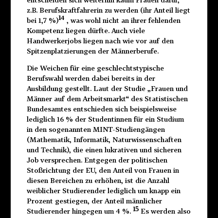
z.B. Berufskraftfahrerin zu werden (ihr Anteil liegt
14
bei 1,7 %)
, was wohl nicht an ihrer fehlenden
Kompetenz liegen dürfte. Auch viele
Handwerkerjobs liegen nach wie vor auf den
Spitzenplatzierungen der Männerberufe.
Die Weichen für eine geschlechtstypische
Berufswahl werden dabei bereits in der
Ausbildung gestellt. Laut der Studie „Frauen und
Männer auf dem Arbeitsmarkt“ des Statistischen
Bundesamtes entschieden sich beispielsweise
lediglich 16 % der Studentinnen für ein Studium
in den sogenannten MINT-Studiengängen
(Mathematik, Informatik, Naturwissenschaften
und Technik), die einen lukrativen und sicheren
Job versprechen. Entgegen der politischen
Stoßrichtung der EU, den Anteil von Frauen in
diesen Bereichen zu erhöhen, ist die Anzahl
weiblicher Studierender lediglich um knapp ein
Prozent gestiegen, der Anteil männlicher
15
Studierender hingegen um 4 %.
Es werden also