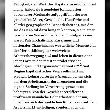
Fähigkeit, den Wert des Kapitals zu erhöhen. Fast
immer haben sie irgendeine Kombination
besonderer Merkmale aufgegriffen oder neu
geschaffen (Alter, Geschlecht, Hautfarbe und
allerlei geographische Besonderheiten), mit der
sie das Kapital dazu bringen konnten, sie in einer
besonderen Weise zu behandeln. Infolgedessen
waren Patriarchalismus, Rassismus und
nationaler Chauvinismus wesentliche Momente in
der Herausbildung der weltweiten
Arbeiterbewegung (…) und leben in dieser oder
jener Form in den meisten proletarischen
2
Ideologien und Organisationen weiter.“
Seit
Beginn kapitalistischer Vergesellschaftung
stecken Lohnarbeiter ihre Grenzen ab, um sich
auf dem Arbeitsmarkt durchzusetzen und die
eigene Stellung im Verwertungsprozess zu
behaupten. Von der Geschlechterdifferenz
profitieren männliche Lohnarbeiter nicht nur,
indem sie sich der weiblichen Konkurrenz auf dem
Arbeitsmarkt entledigen, sondern auch der