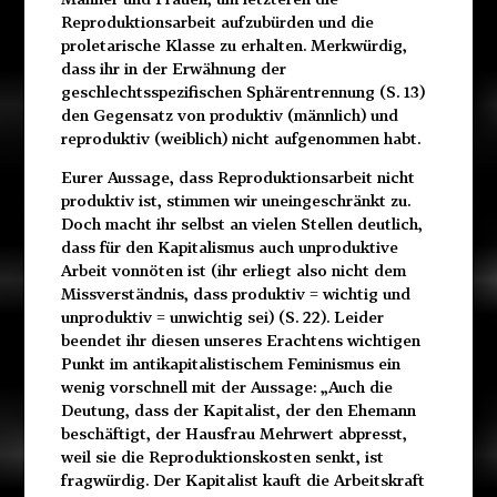
Reproduktionsarbeit aufzubürden und die
proletarische Klasse zu erhalten. Merkwürdig,
dass ihr in der Erwähnung der
geschlechtsspezifischen Sphärentrennung (S. 13)
den Gegensatz von produktiv (männlich) und
reproduktiv (weiblich) nicht aufgenommen habt.
Eurer Aussage, dass Reproduktionsarbeit nicht
produktiv ist, stimmen wir uneingeschränkt zu.
Doch macht ihr selbst an vielen Stellen deutlich,
dass für den Kapitalismus auch unproduktive
Arbeit vonnöten ist (ihr erliegt also nicht dem
Missverständnis, dass produktiv = wichtig und
unproduktiv = unwichtig sei) (S. 22). Leider
beendet ihr diesen unseres Erachtens wichtigen
Punkt im antikapitalistischem Feminismus ein
wenig vorschnell mit der Aussage: „Auch die
Deutung, dass der Kapitalist, der den Ehemann
beschäftigt, der Hausfrau Mehrwert abpresst,
weil sie die Reproduktionskosten senkt, ist
fragwürdig. Der Kapitalist kauft die Arbeitskraft