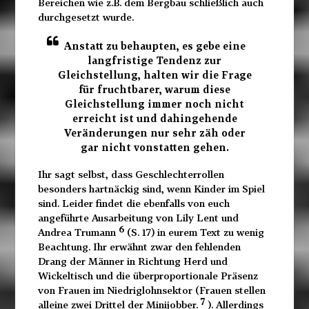
Bereichen wie z.B. dem Bergbau schließlich auch
durchgesetzt wurde.
Anstatt zu behaupten, es gebe eine
langfristige Tendenz zur
Gleichstellung, halten wir die Frage
für fruchtbarer, warum diese
Gleichstellung immer noch nicht
erreicht ist und dahingehende
Veränderungen nur sehr zäh oder
gar nicht vonstatten gehen.
Ihr sagt selbst, dass Geschlechterrollen
besonders hartnäckig sind, wenn Kinder im Spiel
sind. Leider findet die ebenfalls von euch
angeführte Ausarbeitung von Lily Lent und
6
Andrea Trumann
(S. 17) in eurem Text zu wenig
Beachtung. Ihr erwähnt zwar den fehlenden
Drang der Männer in Richtung Herd und
Wickeltisch und die überproportionale Präsenz
von Frauen im Niedriglohnsektor (Frauen stellen
7
alleine zwei Drittel der Minijobber.
). Allerdings