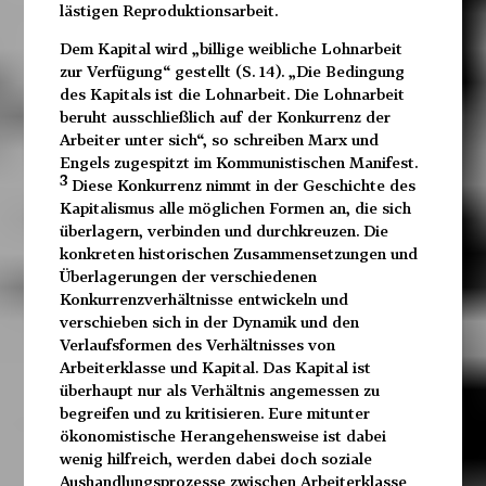
lästigen Reproduktionsarbeit.
Dem Kapital wird „billige weibliche Lohnarbeit
zur Verfügung“ gestellt (S. 14). „Die Bedingung
des Kapitals ist die Lohnarbeit. Die Lohnarbeit
beruht ausschließlich auf der Konkurrenz der
Arbeiter unter sich“, so schreiben Marx und
Engels zugespitzt im Kommunistischen Manifest.
3
Diese Konkurrenz nimmt in der Geschichte des
Kapitalismus alle möglichen Formen an, die sich
überlagern, verbinden und durchkreuzen. Die
konkreten historischen Zusammensetzungen und
Überlagerungen der verschiedenen
Konkurrenzverhältnisse entwickeln und
verschieben sich in der Dynamik und den
Verlaufsformen des Verhältnisses von
Arbeiterklasse und Kapital. Das Kapital ist
überhaupt nur als Verhältnis angemessen zu
begreifen und zu kritisieren. Eure mitunter
ökonomistische Herangehensweise ist dabei
wenig hilfreich, werden dabei doch soziale
Aushandlungsprozesse zwischen Arbeiterklasse