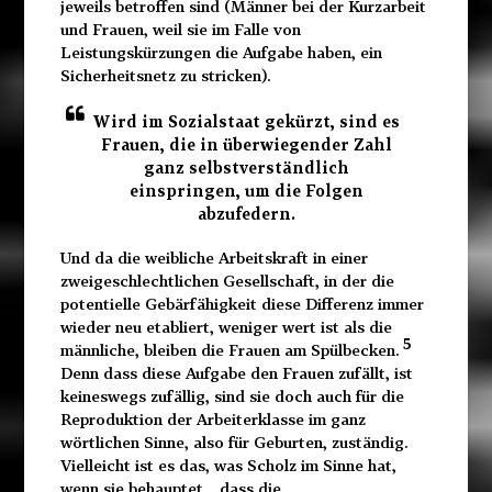
jeweils betroffen sind (Männer bei der Kurzarbeit
und Frauen, weil sie im Falle von
Leistungskürzungen die Aufgabe haben, ein
Sicherheitsnetz zu stricken).
Wird im Sozialstaat gekürzt, sind es
Frauen, die in überwiegender Zahl
ganz selbstverständlich
einspringen, um die Folgen
abzufedern.
Und da die weibliche Arbeitskraft in einer
zweigeschlechtlichen Gesellschaft, in der die
potentielle Gebärfähigkeit diese Differenz immer
wieder neu etabliert, weniger wert ist als die
5
männliche, bleiben die Frauen am Spülbecken.
Denn dass diese Aufgabe den Frauen zufällt, ist
keineswegs zufällig, sind sie doch auch für die
Reproduktion der Arbeiterklasse im ganz
wörtlichen Sinne, also für Geburten, zuständig.
Vielleicht ist es das, was Scholz im Sinne hat,
wenn sie behauptet, „dass die