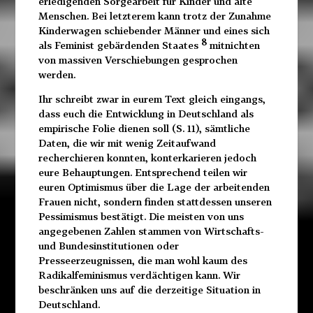
erledigenden Sorgearbeit für Kinder und alte
Menschen. Bei letzterem kann trotz der Zunahme
Kinderwagen schiebender Männer und eines sich
8
als Feminist gebärdenden Staates
mitnichten
von massiven Verschiebungen gesprochen
werden.
Ihr schreibt zwar in eurem Text gleich eingangs,
dass euch die Entwicklung in Deutschland als
empirische Folie dienen soll (S. 11), sämtliche
Daten, die wir mit wenig Zeitaufwand
recherchieren konnten, konterkarieren jedoch
eure Behauptungen. Entsprechend teilen wir
euren Optimismus über die Lage der arbeitenden
Frauen nicht, sondern finden stattdessen unseren
Pessimismus bestätigt. Die meisten von uns
angegebenen Zahlen stammen von Wirtschafts-
und Bundesinstitutionen oder
Presseerzeugnissen, die man wohl kaum des
Radikalfeminismus verdächtigen kann. Wir
beschränken uns auf die derzeitige Situation in
Deutschland.