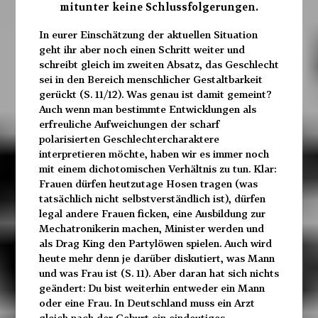
mitunter keine Schlussfolgerungen.
In eurer Einschätzung der aktuellen Situation
geht ihr aber noch einen Schritt weiter und
schreibt gleich im zweiten Absatz, das Geschlecht
sei in den Bereich menschlicher Gestaltbarkeit
gerückt (S. 11/12). Was genau ist damit gemeint?
Auch wenn man bestimmte Entwicklungen als
erfreuliche Aufweichungen der scharf
polarisierten Geschlechtercharaktere
interpretieren möchte, haben wir es immer noch
mit einem dichotomischen Verhältnis zu tun. Klar:
Frauen dürfen heutzutage Hosen tragen (was
tatsächlich nicht selbstverständlich ist), dürfen
legal andere Frauen ficken, eine Ausbildung zur
Mechatronikerin machen, Minister werden und
als Drag King den Partylöwen spielen. Auch wird
heute mehr denn je darüber diskutiert, was Mann
und was Frau ist (S. 11). Aber daran hat sich nichts
geändert: Du bist weiterhin entweder ein Mann
oder eine Frau. In Deutschland muss ein Arzt
gleich nach der Geburt ein eindeutiges