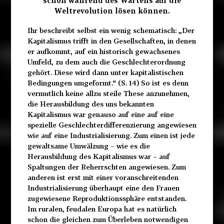
schon während des Wartens auf die
Weltrevolution lösen können.
Ihr beschreibt selbst ein wenig schematisch: „Der
Kapitalismus trifft in den Gesellschaften, in denen
er aufkommt, auf ein historisch gewachsenes
Umfeld, zu dem auch die Geschlechterordnung
gehört. Diese wird dann unter kapitalistischen
Bedingungen umgeformt.“ (S. 14) So ist es denn
vermutlich keine allzu steile These anzunehmen,
die Herausbildung des uns bekannten
Kapitalismus war genauso auf eine auf eine
spezielle Geschlechterdifferenzierung angewiesen
wie auf eine Industrialisierung. Zum einen ist jede
gewaltsame Umwälzung – wie es die
Herausbildung des Kapitalismus war – auf
Spaltungen der Beherrschten angewiesen. Zum
anderen ist erst mit einer voranschreitenden
Industrialisierung überhaupt eine den Frauen
zugewiesene Reproduktionssphäre entstanden.
Im ruralen, feudalen Europa hat es natürlich
schon die gleichen zum Überleben notwendigen