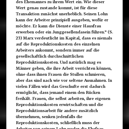
des Ehemannes zu ihrem Wert ein. Wie dieser
Wert genau zustande kommt, ist für diese
Transaktion zunächst unerheblich. Seinen Lohn
kann der Arbeiter prinzipiell ausgeben, wofür er
möchte. Er kann die Dienste einer Hausfrau
erwerben oder ein Junggesellendasein führen.“ (S.
23) Marx verdeutlicht im Kapital, dass es niemals
auf die Reproduktionskosten des einzelnen
Arbeiters ankommt, sondern immer auf die
gesellschaftlich durchschnittlichen
Reproduktionskosten. Und natürlich mag es
Männer geben, die ihre Arbeit verrichten können,
ohne dass ihnen Frauen die Stullen schmieren,
aber das sind nach wie vor seltene Ausnahmen. In
vielen Fällen wird das Geschufte erst dadurch
ermöglicht, dass jemand einem den Rücken
freihält. Frauen, die selbst arbeiten, ihre eigenen
Reproduktionskosten erwirtschaften und die
Reproduktionsarbeit für andere zusätzlich
übernehmen, senken jedenfalls die
Reproduktionskosten, schließlich muss der
Arbeiter von seinem Lohn weder die Ehefrau