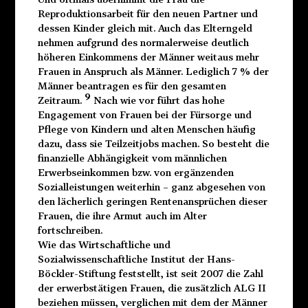
Reproduktionsarbeit für den neuen Partner und
dessen Kinder gleich mit. Auch das Elterngeld
nehmen aufgrund des normalerweise deutlich
höheren Einkommens der Männer weitaus mehr
Frauen in Anspruch als Männer. Lediglich 7 % der
Männer beantragen es für den gesamten
9
Zeitraum.
Nach wie vor führt das hohe
Engagement von Frauen bei der Fürsorge und
Pflege von Kindern und alten Menschen häufig
dazu, dass sie Teilzeitjobs machen. So besteht die
finanzielle Abhängigkeit vom männlichen
Erwerbseinkommen bzw. von ergänzenden
Sozialleistungen weiterhin – ganz abgesehen von
den lächerlich geringen Rentenansprüchen dieser
Frauen, die ihre Armut auch im Alter
fortschreiben.
Wie das Wirtschaftliche und
Sozialwissenschaftliche Institut der Hans-
Böckler-Stiftung feststellt, ist seit 2007 die Zahl
der erwerbstätigen Frauen, die zusätzlich ALG II
beziehen müssen, verglichen mit dem der Männer