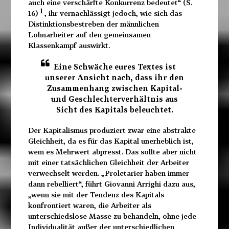
auch eine verschärfte Konkurrenz bedeutet“ (S.
1
16)
, ihr vernachlässigt jedoch, wie sich das
Distinktionsbestreben der männlichen
Lohnarbeiter auf den gemeinsamen
Klassenkampf auswirkt.
Eine Schwäche eures Textes ist
unserer Ansicht nach, dass ihr den
Zusammenhang zwischen Kapital-
und Geschlechterverhältnis aus
Sicht des Kapitals beleuchtet.
Der Kapitalismus produziert zwar eine abstrakte
Gleichheit, da es für das Kapital unerheblich ist,
wem es Mehrwert abpresst. Das sollte aber nicht
mit einer tatsächlichen Gleichheit der Arbeiter
verwechselt werden. „Proletarier haben immer
dann rebelliert“, führt Giovanni Arrighi dazu aus,
„wenn sie mit der Tendenz des Kapitals
konfrontiert waren, die Arbeiter als
unterschiedslose Masse zu behandeln, ohne jede
Individualität außer der unterschiedlichen