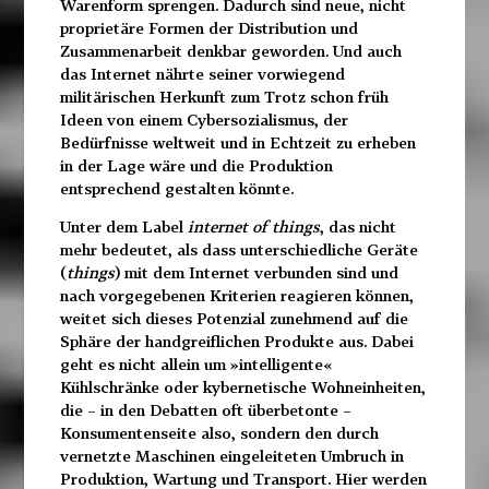
Warenform sprengen. Dadurch sind neue, nicht
proprietäre Formen der Distribution und
Zusammenarbeit denkbar geworden. Und auch
das Internet nährte seiner vorwiegend
militärischen Herkunft zum Trotz schon früh
Ideen von einem Cybersozialismus,
der
Bedürfnisse weltweit und in Echtzeit zu erheben
in der Lage wäre und die Produktion
entsprechend gestalten könnte.
Unter dem Label
internet of things
, das nicht
mehr bedeu
tet, als dass unterschiedliche Geräte
(
things
) mit dem Inter
net verbunden sind und
nach vorgegebenen Kriterien rea
gieren können,
weitet sich dieses Potenzial zunehmend auf die
Sphäre der handgreiflichen Produkte aus. Dabei
geht es nicht allein um »intelligente«
Kühlschränke oder kybernetische Wohneinheiten,
die – in den Debatten oft überbetonte –
Konsumentenseite also, sondern den durch
vernetzte Maschinen eingeleiteten Umbruch in
Produktion, Wartung und Transport. Hier werden