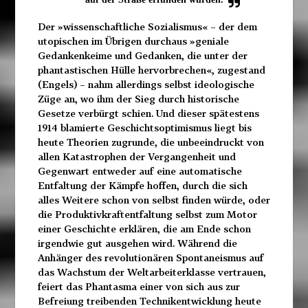
Der »wissenschaftliche Sozialismus« – der dem
utopischen im Übrigen durchaus »geniale
Gedankenkeime und Gedanken, die unter der
phantastischen Hülle hervorbrechen«, zugestand
(Engels) – nahm allerdings selbst ideologische
Züge an, wo ihm der Sieg durch historische
Gesetze verbürgt schien. Und dieser spätestens
1914 blamierte Geschichtsoptimismus liegt bis
heute Theorien zugrunde, die unbeeindruckt von
allen Katastrophen der Vergangenheit und
Gegenwart entweder auf eine automatische
Entfaltung der Kämpfe hoffen, durch die sich
alles Weitere schon von selbst finden würde, oder
die Produktivkraftentfaltung selbst zum Motor
einer Geschichte erklären, die am Ende schon
irgendwie gut ausgehen wird. Während die
Anhänger des revolutionären Spontaneismus auf
das Wachstum der Weltarbeiterklasse vertrauen,
feiert das Phantasma einer von sich aus zur
Befreiung treibenden Technikentwicklung heute