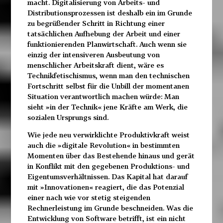
macht. Digitalisierung von Arbeits- und
Distributionsprozessen ist deshalb ein im Grunde
zu begrüßender Schritt in Richtung einer
tatsächlichen Aufhebung der Arbeit und einer
funktionierenden Planwirtschaft. Auch wenn sie
einzig der intensiveren Ausbeutung von
menschlicher Arbeitskraft dient, wäre es
Technikfetischismus, wenn man den technischen
Fortschritt selbst für die Unbill der momentanen
Situation verantwortlich machen würde: Man
sieht »in der Technik« jene Kräfte am Werk, die
sozialen Ursprungs sind.
Wie jede neu verwirklichte Produktivkraft weist
auch die »digitale Revolution« in bestimmten
Momenten über das Bestehende hinaus und gerät
in Konflikt mit den gegebenen Produktions- und
Eigentumsverhältnissen. Das Kapital hat darauf
mit »Innovationen« reagiert, die das Potenzial
einer nach wie vor stetig steigenden
Rechnerleistung im Grunde beschneiden. Was die
Entwicklung von Software betrifft, ist ein nicht