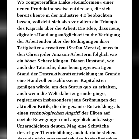
Wo computeraffine Linke »Keimformen« einer
neuen Produktionsweise entdecken, die sich
bereits heute in der Industrie 4.0 beobachten
lassen, vollzieht sich also vor allem ein Triumph
des Kapitals über die Arbeit. Die Idee, dass neue,
digitale
»Handlungsmöglichkeiten die Verfügung
der Arbeitenden über die Bedingungen ihrer
Tätigkeiten« erweitern (Stefan Meretz), muss in
den Ohren jeder Amazon-Arbeiterin folglich wie
ein böser Scherz klingen. Diesen Umstand, wie
auch die Tatsache, dass beim gegenwärtigen
Stand der Destruktivkraftentwicklung im Grunde
eine Handvoll entschlossener Kapitalisten
genügen würde, um den Status quo zu erhalten,
auch wenn die Welt dabei zugrunde ginge,
registrieren insbesondere jene Strömungen der
aktuellen Kritik, die die gesamte Entwicklung als
einen
technologischen Angriff
der Eliten auf
soziale Bewegungen und angeblich aufsässige
Unterschichten deuten.
Mag eine Schwäche
derartiger Theoriebildung auch darin bestehen,
dass sie nicht systematisch den kapitalistischen