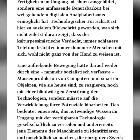
Fertigkeiten im Umgang mit ihnen ausgebildet,
sondern eine umfassende Benutzbarkeit bei
weitgehendem digitalen Analphabetismus
ermöglicht hat. Technologischer Fortschritt ist
hier zu sozialem Rückschritt geworden, was sich
nicht zuletzt daran zeigt, dass der
kulturpessimistische Verdacht, immer schlauere
Telefone brächten immer dümmere Menschen mit
sich, wohl nicht ganz von der Hand zu weisen ist.
Eine aufhebende Bewegung hätte darauf weder
durch eine
– nunmehr sozialistisch verfasste –
Massenproduktion von
Computern und smarten
Objekten, wie sie heute sind, zu reagieren, noch
mit einer blindwütigen Zerstörung der
Technologien, sondern müsste auf die
Verwirklichung ihrer Potenziale hinarbeiten. Das
bedeutet einerseits, das notwendige Wissen im
Umgang mit der verfügbaren Technologie
gesellschaftlich zu verteilen und andererseits
jene Elemente der Maschinerie zu identifizieren
und unschädlich zu machen, die einzig dem Zweck