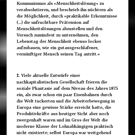
Kommunismus als »Menschheitslösung« zu
verabsolutieren, und beschrieb ihn nüchtern als
die Möglichkeit, durch »praktikable Erkenntnisse
(...) die unfruchtbare Prätension auf
Menschheitslösungen abzustellen und den
Versuch zumindest zu unternehmen, den
Lebenstag der Menschheit ebenso locker
aufzubauen, wie ein gutausgeschlafener,
vernünftiger Mensch seinen Tag antritt.«
Viele aktuelle Entwürfe einer
2.
nachkapitalistischen Gesellschaft frieren die
soziale Phantasie auf dem Niveau des Jahres 1875
ein, als zwar schon ein paar Eisenbahnen durch
die Welt tuckerten und die Arbeiterbewegung in
Europa eine gewisse Stärke erreicht hatte, die
Produktivkräfte aus heutiger Sicht aber noch
zwergenhaft waren und im Gros der Welt die
moderne Klasse der Lohnabhängigen praktisch
nicht existierte; selbst Europa war weitgehend