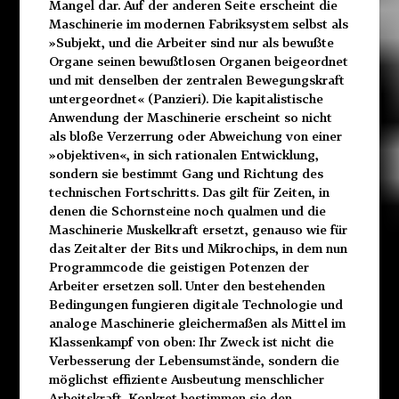
Mangel dar. Auf der anderen Seite erscheint die
Maschinerie im modernen Fabriksystem selbst als
»Subjekt, und die Arbeiter sind nur als bewußte
Organe seinen bewußtlosen Organen beigeordnet
und mit denselben der zentralen Bewegungskraft
untergeordnet« (Panzieri). Die kapitalistische
Anwendung der Maschinerie erscheint so nicht
als bloße Verzerrung oder Abweichung von einer
»objektiven«, in sich rationalen Entwicklung,
sondern sie bestimmt Gang und Richtung des
technischen Fortschritts. Das gilt für Zeiten, in
denen die Schornsteine noch qualmen und die
Maschinerie Muskelkraft ersetzt, genauso wie für
das Zeitalter der Bits
und Mikrochips, in dem nun
Programmcode die geistigen
Potenzen der
Arbeiter ersetzen soll. Unter den bestehenden
Bedingungen fungieren digitale Technologie und
analoge Maschinerie gleichermaßen als Mittel im
Klassenkampf von oben: Ihr Zweck ist nicht die
Verbesserung der Lebensumstände, sondern die
möglichst effiziente Ausbeutung menschlicher
Arbeitskraft. Konkret bestimmen sie den