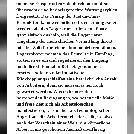
immense Einsparpotenziale durch automatisch
überwachte und bedarfsgerechte Wartungszyklen
freigesetzt. Das Prinzip der Just-in-Time-
Produktion kann wesentlich effizienter umgesetzt
werden, als das Lagerarbeiter leisten könnten –
ganz einfach deshalb, weil die Lager unter
Umgehung der
menschlichen Vermittlung direkt
mit den Zulieferbetrieben
kommunizieren können.
Lagerroboter nehmen das Bestellte in Empfang,
sortieren es ein und registrieren den Eingang
auch direkt. Einmal in Betrieb genommen,
ersetzen solche vollautomatischen
Rückkopplungsschleifen eine beträchtliche Anzahl
von Arbeitern, denn sie müssen ja nur noch
gewartet werden. Was sich unter den
bestehenden Bedingungen, wo potenzielle
Muße
und freie Zeit sich als Arbeitslosigkeit
manifestieren,
tatsächlich als technologischer
Angriff auf die Arbeitermacht darstellt, ist also
auch der Vorschein einer Welt, die körperliche
Arbeit in nie gesehenem Ausmaß überflüssig