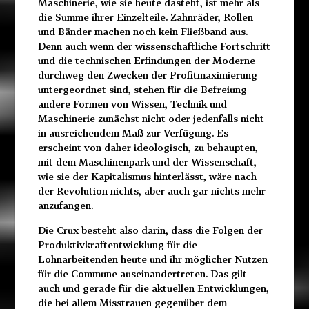
Maschinerie, wie sie heute dasteht, ist mehr als
die Summe ihrer Einzelteile. Zahnräder, Rollen
und Bänder machen noch kein Fließband aus.
Denn auch wenn der wissenschaftliche
Fortschritt
und die technischen Erfindungen der Moderne
durchweg den Zwecken der Profitmaximierung
untergeordnet
sind, stehen für die Befreiung
andere Formen von Wissen,
Technik und
Maschinerie zunächst nicht oder jedenfalls nicht
in ausreichendem Maß zur Verfügung. Es
erscheint von daher ideologisch, zu behaupten,
mit dem Maschinenpark
und der Wissenschaft,
wie sie der Kapitalismus hinterlässt, wäre nach
der Revolution
nichts, aber auch gar nichts mehr
anzufangen.
Die Crux besteht also darin, dass die Folgen der
Produktivkraft
entwicklung für die
Lohnarbeitenden heute und ihr
möglicher Nutzen
für die Commune auseinandertreten. Das gilt
auch und gerade für die aktuellen Entwicklungen,
die bei allem Misstrauen gegenüber dem