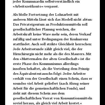
jeder Kommunardin selbstverständlich ein
»Arbeitszeitkonto« verpasst.
Als bloße Fortsetzung der Lohnarbeit mit
anderen Mitteln lässt sich das Modell nicht abtun:
Das Privateigentum an Produktionsmitteln soll
gesellschaftlicher Planung weichen, die
Arbeitskraft keine Ware mehr sein, deren Verkauf
zufällig und unter Bedingungen der Konkurrenz
stattfindet. Auch soll strikte Gleichheit herrschen:
Jede Arbeitsstunde zählt gleich viel, die der
Hirnchirurgin nicht mehr als die des Maurers. Mit
den »Muttermalen der alten Gesellschaft« ist die
erste Phase des Kommunismus allerdings
insofern behaftet, als die Verteilung dem Prinzip
des Äquivalententauschs folgt: Jeder Arbeiter
»erhält von der Gesellschaft einen Schein, dass er
soundso viel Arbeit geliefert (nach Abzug seiner
Arbeit für die gemeinschaftlichen Fonds), und
zieht mit diesem Schein aus dem
gesellschaftlichen Vorrat von Konsumtionsmitteln
soviel heraus, als gleich viel Arbeit kostet.«