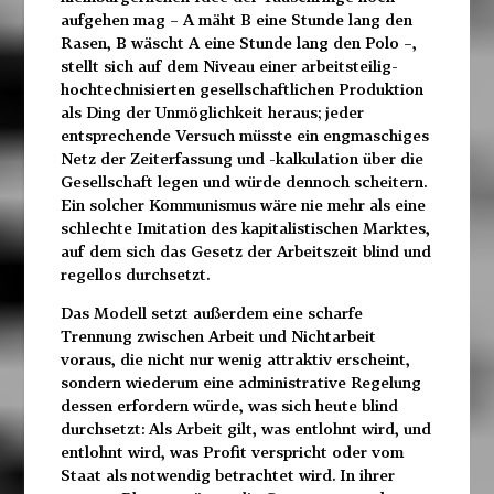
aufgehen mag – A mäht B eine Stunde lang den
Rasen, B wäscht A eine Stunde lang den Polo –,
stellt sich auf dem Niveau einer arbeitsteilig-
hochtechnisierten gesellschaftlichen Produktion
als Ding der Unmöglichkeit heraus; jeder
entsprechende Versuch müsste
ein engmaschiges
Netz der Zeiterfassung und -kalkulation
über die
Gesellschaft legen und würde dennoch scheitern.
Ein solcher Kommunismus wäre nie mehr als eine
schlechte Imitation des kapitalistischen Marktes,
auf dem sich das Gesetz der Arbeitszeit blind und
regellos durchsetzt.
Das Modell setzt außerdem eine scharfe
Trennung zwischen
Arbeit und Nichtarbeit
voraus, die nicht nur wenig attraktiv erscheint,
sondern wiederum eine administrative Regelung
dessen erfordern würde, was sich heute blind
durchsetzt: Als Arbeit gilt, was entlohnt wird, und
entlohnt wird, was Profit verspricht oder vom
Staat als notwendig betrachtet wird. In ihrer