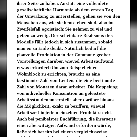
ihrer Seite zu haben. Anstatt eine vollendete
gesellschaftliche Harmonie ab dem ersten Tag
der Umwälzung zu unterstellen, gehen sie von den
Menschen aus, wie sie heute eben sind, also im
Zweifelsfall egoistisch: Sie nehmen zu viel und
geben zu wenig. Der scheinbare Realismus des
Modells fällt jedoch in sich zusammen, sobald
man es zu Ende denkt. Natürlich bedarf die
planvolle Produktion in der Commune grober
Vorstellungen darüber, wieviel Arbeitsaufwand
etwas erfordert: Um zum Beispiel einen
Wohnblock zu errichten, braucht es eine
bestimmte Zahl von Leuten, die eine bestimmte
Zahl von Monaten daran arbeitet. Die Koppelung
von individueller Konsumtion an geleistete
Arbeitsstunden unterstellt aber darüber hinaus
die Möglichkeit, exakt zu beziffern, wieviel
Arbeitszeit in jedem einzelnen Produkt steckt.
Auch bei penibelster Buchführung, die ihrerseits
einen aberwitzigen Aufwand erfordern würde,
ließe sich bereits bei einem vergleichsweise