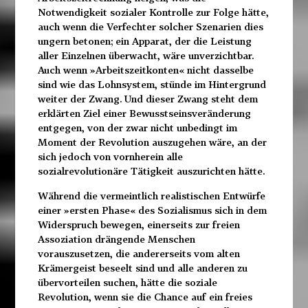
Notwendigkeit sozialer Kontrolle zur Folge hätte,
auch wenn die Verfechter solcher Szenarien dies
ungern betonen; ein Apparat, der die Leistung
aller Einzelnen überwacht, wäre unverzichtbar.
Auch wenn »Arbeitszeitkonten« nicht dasselbe
sind wie das Lohnsystem, stünde im Hintergrund
weiter der Zwang. Und dieser Zwang steht dem
erklärten Ziel einer Bewusstseinsveränderung
entgegen, von der zwar nicht unbedingt im
Moment der Revolution auszugehen wäre, an der
sich jedoch von vornherein alle
sozialrevolutionäre Tätigkeit auszurichten hätte.
Während die vermeintlich realistischen Entwürfe
einer »ersten Phase« des Sozialismus sich in dem
Widerspruch bewegen, einerseits zur freien
Assoziation drängende Menschen
vorauszusetzen, die andererseits vom alten
Krämergeist beseelt sind und alle anderen zu
übervorteilen suchen, hätte die soziale
Revolution, wenn sie die Chance auf ein freies