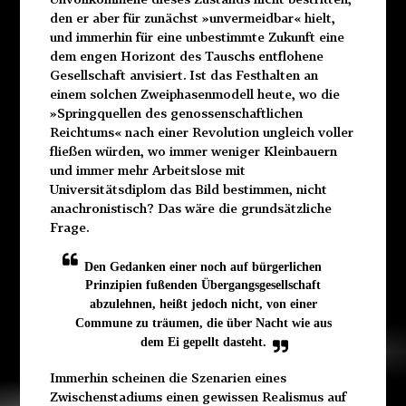
den er aber für zunächst »unvermeidbar« hielt,
und immerhin für eine unbestimmte Zukunft eine
dem engen Horizont des Tauschs entflohene
Gesellschaft anvisiert. Ist das Festhalten an
einem solchen Zweiphasenmodell heute, wo die
»Springquellen des genossenschaftlichen
Reichtums« nach einer Revolution ungleich voller
fließen würden, wo immer weniger Kleinbauern
und immer mehr Arbeitslose mit
Universitätsdiplom das Bild bestimmen, nicht
anachronistisch? Das wäre die grundsätzliche
Frage.
Den Gedanken einer noch auf bürgerlichen
Prinzipien fußenden Übergangsgesellschaft
abzulehnen, heißt jedoch nicht, von einer
Commune zu träumen, die über Nacht wie aus
dem Ei gepellt dasteht.
Immerhin scheinen die Szenarien eines
Zwischenstadiums einen gewissen Realismus auf