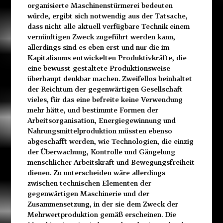
organisierte Maschinenstürmerei bedeuten
würde, ergibt sich notwendig aus der Tatsache,
dass nicht alle aktuell verfügbare Technik einem
vernünftigen Zweck zugeführt werden kann,
allerdings sind es eben erst und nur die im
Kapitalismus entwickelten Produktivkräfte, die
eine bewusst gestaltete Produktionsweise
überhaupt denkbar machen. Zweifellos beinhaltet
der Reichtum der gegenwärtigen Gesellschaft
vieles, für das eine befreite keine Verwendung
mehr hätte, und bestimmte Formen der
Arbeitsorganisation,
Energiegewinnung und
Nahrungsmittelproduktion müssten
ebenso
abgeschafft werden, wie Technologien, die einzig
der
Überwachung, Kontrolle und Gängelung
menschlicher Ar
beitskraft und Bewegungsfreiheit
dienen. Zu unterscheiden wäre allerdings
zwischen technischen Elementen der
gegenwärtigen Maschinerie und der
Zusammensetzung, in der sie dem Zweck der
Mehrwertproduktion gemäß erscheinen. Die