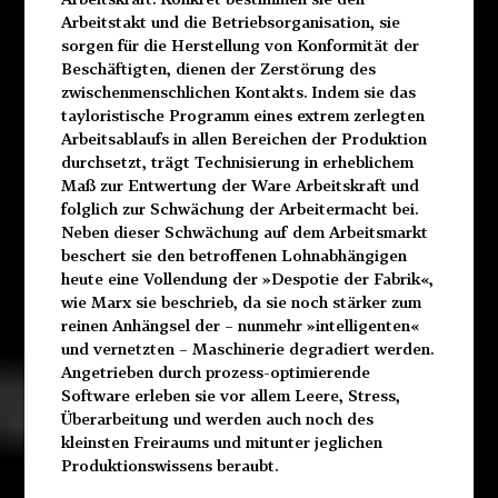
Arbeitstakt und die Betriebsorganisation, sie
sorgen für die Herstellung von Konformität der
Beschäftigten, dienen der Zerstörung des
zwischenmenschlichen Kontakts. Indem sie das
tayloristische
Programm eines extrem zerlegten
Arbeitsablaufs in allen
Bereichen der Produktion
durchsetzt, trägt Technisierung in erheblichem
Maß zur Entwertung der Ware Arbeitskraft und
folglich zur Schwächung der Arbeitermacht bei.
Neben dieser Schwächung auf dem Arbeitsmarkt
beschert sie den betroffenen Lohnabhängigen
heute eine Vollendung der »Despotie der Fabrik«,
wie Marx sie beschrieb, da sie noch stärker zum
reinen Anhängsel der – nunmehr »intelligenten«
und vernetzten – Maschinerie degradiert werden.
Angetrieben durch prozess-optimierende
Software erleben sie vor allem Leere, Stress,
Überarbeitung und werden auch noch des
kleinsten Freiraums und mitunter jeglichen
Produktionswissens beraubt.