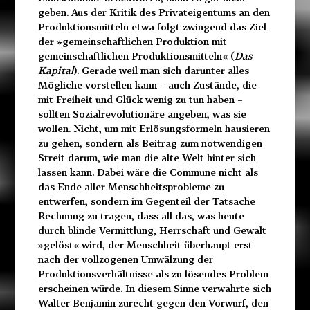
geben. Aus der Kritik des Privateigentums an den
Produktionsmitteln etwa folgt zwingend
das Ziel
der »gemeinschaftlichen Produktion mit
gemein
schaftlichen Produktionsmitteln« (
Das
Kapital
). Gerade weil man sich darunter alles
Mögliche vorstellen kann – auch Zustände, die
mit Freiheit und Glück wenig zu tun haben –
sollten Sozialrevolutionäre angeben, was sie
wollen. Nicht, um mit Erlösungsformeln hausieren
zu gehen, sondern als Beitrag zum notwendigen
Streit darum, wie man die alte Welt hinter sich
lassen kann. Dabei wäre die Commune nicht als
das Ende aller Menschheitsprobleme zu
entwerfen, sondern im Gegenteil der Tatsache
Rechnung zu tragen, dass all das, was heute
durch blinde Vermittlung, Herrschaft und Gewalt
»gelöst« wird, der Menschheit überhaupt erst
nach der vollzogenen Umwälzung der
Produktionsverhältnisse als zu lösendes Problem
erscheinen würde. In diesem
Sinne verwahrte sich
Walter Benjamin zurecht gegen den
Vorwurf, den