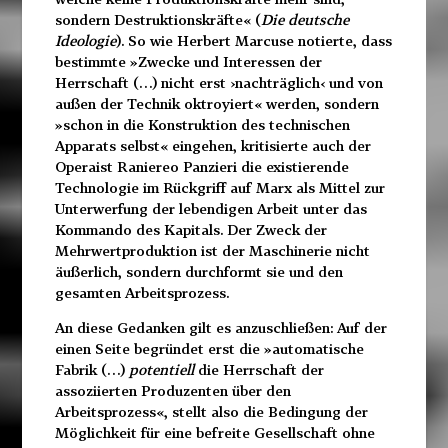
sondern Destruktionskräfte« (
Die deutsche
Ideologie
). So wie Herbert Marcuse notierte, dass
bestimmte »Zwecke und Interessen der
Herrschaft (…) nicht erst ›nachträglich‹ und von
außen der Technik oktroyiert« werden, sondern
»schon in die Konstruktion des technischen
Apparats selbst« eingehen, kritisierte auch der
Operaist Raniereo Panzieri die existierende
Technologie im Rückgriff auf Marx als Mittel zur
Unterwerfung der lebendigen Arbeit unter das
Kommando des Kapitals. Der Zweck der
Mehrwertproduktion ist der Maschinerie nicht
äußerlich, sondern durchformt sie und den
gesamten Arbeitsprozess.
An diese Gedanken gilt es anzuschließen: Auf der
einen Seite begründet erst die »automatische
Fabrik (…)
potentiell
die
Herrschaft der
assoziierten Produzenten über den
Arbeits
prozess«, stellt also die Bedingung der
Möglichkeit für eine befreite Gesellschaft ohne