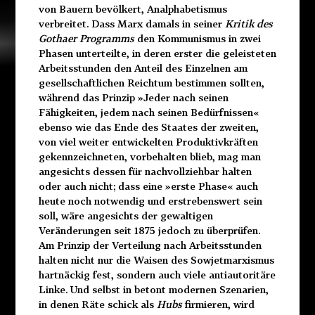
von Bauern bevölkert, Analphabetismus
verbreitet. Dass Marx damals in seiner
Kritik des
Gothaer Programms
den Kommunismus in zwei
Phasen unterteilte, in deren erster die geleisteten
Arbeitsstunden den Anteil des Einzelnen am
gesellschaftlichen Reichtum bestimmen sollten,
während das Prinzip »Jeder nach seinen
Fähigkeiten, jedem nach seinen Bedürfnissen«
ebenso wie das Ende des Staates der zweiten,
von viel weiter entwickelten Produktivkräften
gekennzeichneten, vorbehalten blieb, mag man
angesichts dessen für nachvollziehbar halten
oder auch nicht; dass eine »erste Phase« auch
heute noch notwendig und erstrebenswert sein
soll, wäre angesichts der gewaltigen
Veränderungen seit 1875 jedoch zu überprüfen.
Am Prinzip der Verteilung nach Arbeitsstunden
halten nicht nur die Waisen des Sowjetmarxismus
hartnäckig fest, sondern auch viele antiautoritäre
Linke. Und selbst in betont modernen Szenarien,
in denen Räte schick als
Hubs
firmieren, wird