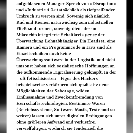
aufgeblasenen Manager-Sprech von »Disruption«
und »Industrie 4.0« tatsächlich als tiefgreifender
Umbruch zu werten sind. Sowenig sich nämlich
Rad und Riemen naturwüchsig zum industriellen
Fließband formen, sowenig dient der im
Mikrochip integrierte Schaltkreis
per se
der
Überwachung Lohnabhängiger. Ein Headset, eine
Kamera und ein Programmcode in Java sind als
Einzeltechniken noch keine
Überwachungssoftware in der Logistik, und nicht
umsonst haben sich sozialistische Hoffnungen an
die aufkommende Digitalisierung geknüpft. In der
– oft fetischisierten – Figur des Hackers
beispielsweise verkörpern sich qualitativ neue
Möglichkeiten der Sabotage, wilden
Einflussnahme und Zweckentfremdung von
Herrschaftstechnologien. Bestimmte Waren
(Betriebssysteme, Software, Musik, Texte und so
weiter) lassen sich unter digitalen Bedingungen
ohne größeren Aufwand und verlustfrei
vervielfältigen, wodurch sie tendenziell die