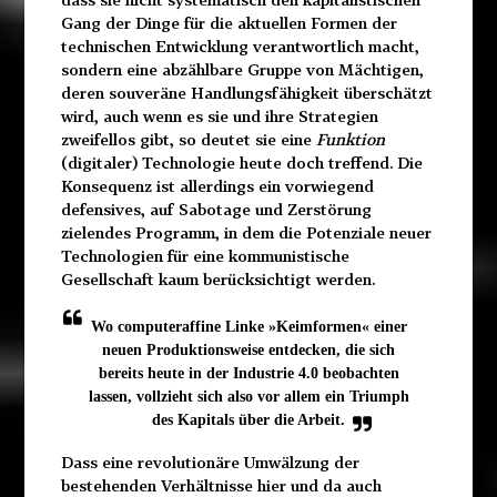
Gang der Dinge für die aktuellen Formen der
technischen
Entwicklung verantwortlich macht,
sondern eine abzählbare Gruppe von Mächtigen,
deren souveräne Handlungsfähigkeit überschätzt
wird, auch wenn es sie und ihre Strategien
zweifellos gibt, so deutet sie eine
Funktion
(digitaler) Technologie heute doch treffend. Die
Konsequenz ist allerdings ein vorwiegend
defensives, auf Sabotage und Zerstörung
zielendes Programm, in dem die Potenziale neuer
Technologien für eine kommunistische
Gesellschaft kaum berücksichtigt werden.
Wo computeraffine Linke »Keimformen« einer
neuen Produktionsweise entdecken, die sich
bereits heute in der Industrie 4.0 beobachten
lassen, vollzieht sich also vor allem ein Triumph
des Kapitals über die Arbeit.
Dass eine revolutionäre Umwälzung der
bestehenden Verhältnisse hier und da auch