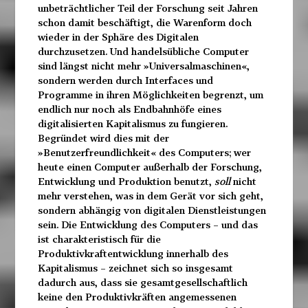
unbeträchtlicher Teil der Forschung seit Jahren
schon damit beschäftigt, die Warenform doch
wieder in der Sphäre des Digitalen
durchzusetzen. Und handelsübliche Computer
sind
längst nicht mehr »Universalmaschinen«,
sondern werden durch
Interfaces und
Programme in ihren Möglichkeiten begrenzt,
um
endlich nur noch als Endbahnhöfe eines
digitalisierten
Kapitalismus zu fungieren.
Begründet wird dies mit der
»Benutzerfreundlichkeit« des Computers; wer
heute einen Computer außerhalb der Forschung,
Entwicklung und Produktion benutzt,
soll
nicht
mehr verstehen, was in dem Gerät vor sich geht,
sondern abhängig von digitalen Dienstleistungen
sein. Die Entwicklung des Computers – und das
ist charakteristisch für die
Produktivkraftentwick
lung innerhalb des
Kapitalismus – zeichnet sich so insge
samt
dadurch aus, dass sie gesamt
gesellschaftlich
keine den Produktivkräften angemessenen