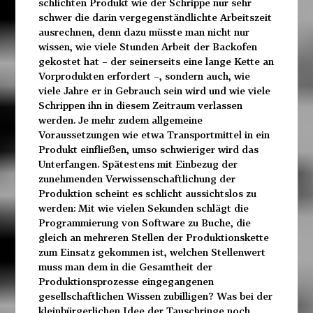
schlichten Produkt wie der Schrippe nur sehr
schwer die darin vergegenständlichte Arbeitszeit
ausrechnen, denn dazu müsste man nicht nur
wissen, wie viele Stunden Arbeit der Backofen
gekostet hat – der seinerseits eine lange Kette an
Vorprodukten erfordert –, sondern auch, wie
viele Jahre er in Gebrauch sein wird und wie viele
Schrippen ihn in diesem Zeitraum verlassen
werden. Je mehr zudem allgemeine
Voraussetzungen wie etwa Transportmittel in ein
Produkt einfließen, umso schwieriger wird das
Unterfangen. Spätestens mit Einbezug der
zunehmenden Verwissenschaftlichung der
Produktion scheint es schlicht aussichtslos zu
werden: Mit wie vielen Sekunden schlägt die
Programmierung von Software zu Buche, die
gleich an mehreren Stellen der Produktionskette
zum Einsatz gekommen ist, welchen Stellenwert
muss man dem in die Gesamtheit der
Produktionsprozesse eingegangenen
gesellschaftlichen Wissen zubilligen? Was bei der
kleinbürgerlichen Idee der Tauschringe noch