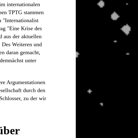
im internationalen
schen TPTG stammen
"Internationalist
rag "Eine Krise des
 aus der aktuellen
. Des Weiteren und
en daran gemacht,
 (demnächst unter
sere Argumentationen
sellschaft durch den
Schlosser, zu der wir
über