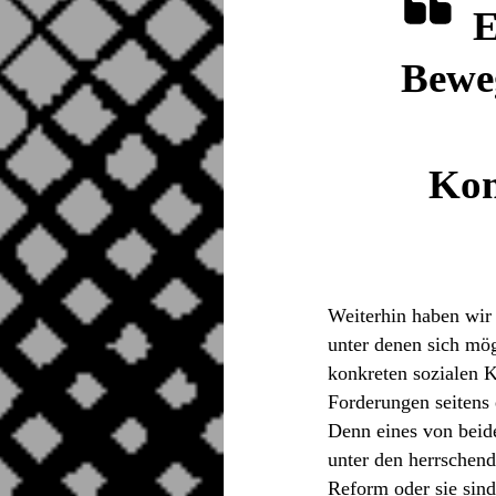
E
Beweg
Kom
Weiterhin haben wir 
unter denen sich mö
konkreten sozialen K
Forderungen seitens 
Denn eines von beide
unter den herrschend
Reform oder sie sind