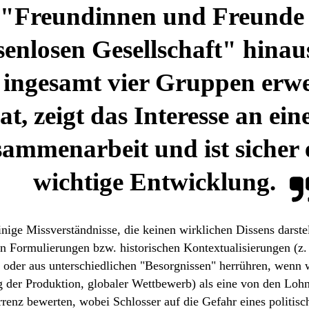
 "Freundinnen und Freunde
senlosen Gesellschaft" hinau
t ingesamt vier Gruppen erwe
at, zeigt das Interesse an ein
ammenarbeit und ist sicher 
wichtige Entwicklung.
einige Missverständnisse, die keinen wirklichen Dissens darste
en Formulierungen bzw. historischen Kontextualisierungen (z.
) oder aus unterschiedlichen "Besorgnissen" herrühren, wenn w
 der Produktion, globaler Wettbewerb) als eine von den Lohn
rrenz bewerten, wobei Schlosser auf die Gefahr eines politisc