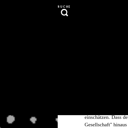
SUCHE
Rea
Vo
Gibt man eine politi
erste Nummer des Ko
einschätzen. Dass de
Gesellschaft" hinaus 