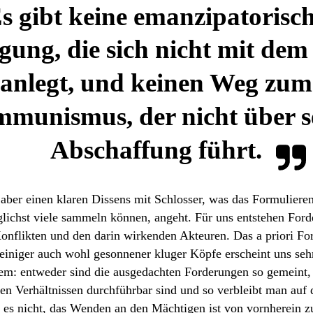
s gibt keine emanzipatorisc
ung, die sich nicht mit dem
anlegt, und keinen Weg zum
munismus, der nicht über s
Abschaffung führt.
aber einen klaren Dissens mit Schlosser, was das Formuliere
glichst viele sammeln können, angeht. Für uns entstehen For
onflikten und den darin wirkenden Akteuren. Das a priori Fo
einiger auch wohl gesonnener kluger Köpfe erscheint uns seh
m: entweder sind die ausgedachten Forderungen so gemeint, d
en Verhältnissen durchführbar sind und so verbleibt man auf 
 es nicht, das Wenden an den Mächtigen ist von vornherein z