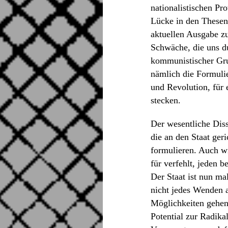
nationalistischen Pr
Lücke in den Thesen
aktuellen Ausgabe zu
Schwäche, die uns d
kommunistischer Gru
nämlich die Formuli
und Revolution, für 
stecken.
Der wesentliche Dis
die an den Staat ger
formulieren. Auch w
für verfehlt, jeden 
Der Staat ist nun ma
nicht jedes Wenden 
Möglichkeiten gehen 
Potential zur Radika