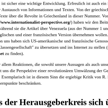
st sicher eine wichtige Entwicklung. Erfreulich ist auch ein 
 Austausch von Informationen und Texten. Von der griechi
exte über die Revolte in Griechenland in dieser Nummer. Von 
//www.internationalist-perspective.org/
) haben wir den Beit
hrend sie die Artikel über Venezuela (aus der Nummer 1 und
nglischen und einer französischen Version übernehmen wollen
on uns haben sich US-amerikanische und französische Genoss
lassengesellschaft" zu übersetzen und ins Internet zu stellen
et
zu finden).
or allem Reaktionen, die sowohl unsere Aussagen als auch un
t uns die Perspektive einer revolutionären Umwälzung der Ge
 Exemplarisch ist in diesem Sinn die ergiebige Kritik von R. 
Kernpunkte beschränken.
s der Herausgeberkreis sich 