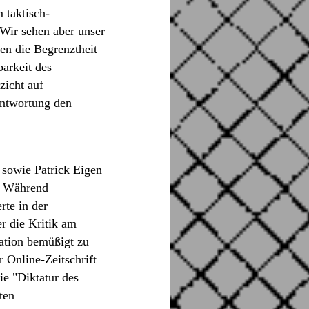
 taktisch-
ir sehen aber unser
en die Begrenztheit
barkeit des
zicht auf
antwortung den
sowie Patrick Eigen
. Während
te in der
r die Kritik am
ation bemüßigt zu
 Online-Zeitschrift
ie "Diktatur des
ten