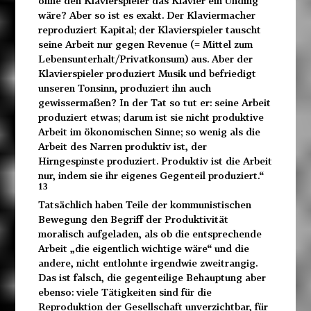
ohne den Klavierspieler das Klavier ein Unding
wäre? Aber so ist es exakt. Der Klaviermacher
reproduziert Kapital; der Klavierspieler tauscht
seine Arbeit nur gegen Revenue (= Mittel zum
Lebensunterhalt/Privatkonsum) aus. Aber der
Klavierspieler produziert Musik und befriedigt
unseren Tonsinn, produziert ihn auch
gewissermaßen? In der Tat so tut er: seine Arbeit
produziert etwas; darum ist sie nicht produktive
Arbeit im ökonomischen Sinne; so wenig als die
Arbeit des Narren produktiv ist, der
Hirngespinste produziert. Produktiv ist die Arbeit
nur, indem sie ihr eigenes Gegenteil produziert.“
13
Tatsächlich haben Teile der kommunistischen
Bewegung den Begriff der Produktivität
moralisch aufgeladen, als ob die entsprechende
Arbeit „die eigentlich wichtige wäre“ und die
andere, nicht entlohnte irgendwie zweitrangig.
Das ist falsch, die gegenteilige Behauptung aber
ebenso: viele Tätigkeiten sind für die
Reproduktion der Gesellschaft unverzichtbar, für