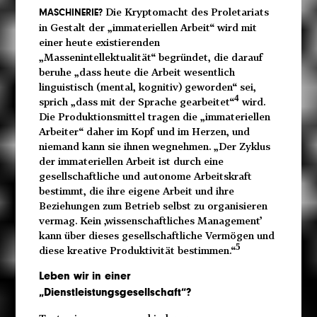
Die Kryptomacht des Proletariats
MASCHINERIE?
in Gestalt der „immateriellen Arbeit“ wird mit
einer heute existierenden
„Massenintellektualität“ begründet, die darauf
beruhe „dass heute die Arbeit wesentlich
linguistisch (mental, kognitiv) geworden“ sei,
4
sprich „dass mit der Sprache gearbeitet“
wird.
Die Produktionsmittel tragen die „immateriellen
Arbeiter“ daher im Kopf und im Herzen, und
niemand kann sie ihnen wegnehmen. „Der Zyklus
der immateriellen Arbeit ist durch eine
gesellschaftliche und autonome Arbeitskraft
bestimmt, die ihre eigene Arbeit und ihre
Beziehungen zum Betrieb selbst zu organisieren
vermag. Kein ‚wissenschaftliches Management’
kann über dieses gesellschaftliche Vermögen und
5
diese kreative Produktivität bestimmen.“
Leben wir in einer
„Dienstleistungsgesellschaft“?