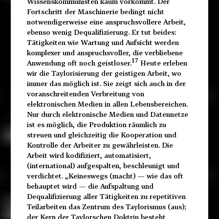
Wissenskommunisten kaum vorkommt. Der
Fortschritt der Maschinerie bedingt nicht
notwendigerweise eine anspruchsvollere Arbeit,
ebenso wenig Dequalifizierung. Er tut beides:
Tätigkeiten wie Wartung und Aufsicht werden
komplexer und anspruchsvoller, die verbliebene
17
Anwendung oft noch geistloser.
Heute erleben
wir die Taylorisierung der geistigen Arbeit, wo
immer das möglich ist. Sie zeigt sich auch in der
voranschreitenden Verbreitung von
elektronischen Medien in allen Lebensbereichen.
Nur durch elektronische Medien und Datennetze
ist es möglich, die Produktion räumlich zu
streuen und gleichzeitig die Kooperation und
Kontrolle der Arbeiter zu gewährleisten. Die
Arbeit wird kodifiziert, automatisiert,
(international) aufgespalten, beschleunigt und
verdichtet. „Keineswegs (macht) — wie das oft
behauptet wird — die Aufspaltung und
Dequalifizierung aller Tätigkeiten zu repetitiven
Teilarbeiten das Zentrum des Taylorismus (aus);
der Kern der Taylorschen Doktrin besteht