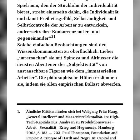
Spielraum, den der Stücklohn der Individualität
bietet, strebt einerseits dahin, die Individualität
und damit Freiheitsgefühl, Selbständigkeit und
Selbstkontrolle der Arbeiter zu entwickeln,
andrerseits ihre Konkurrenz unter- und
21
gegeneinander.“
Solche einfachen Beobachtungen sind den
Wissenskommunisten zu oberflächlich. Lieber
„untersuchen“ sie mit Spinoza und Althusser die
neusten Abenteuer der „Subjektivität“ von
austauschbare Figuren wie dem „immateriellen
Arbeiter“. Die philosophische Höhen erklimmen
sie, indem sie allen empirischen Ballast abwerfen.
Ähnliche Kritiken finden sich bei Wolfgang Fritz Haug,
1.
„General Intellect“ und Massenintellektualität. In: High-
Tech-Kapitalismus. Analysen zu Produktionsweise -
Arbeit - Sexualität - Krieg und Hegemonie. Hamburg
2003, S. 183 — 203, Paul Thompson, Foundation and
Empire: A Critique of Hardt and Negri. In: Capital and