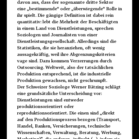
davon aus, dass der sogenannte dritte Sektor
eine „bestimmende“ oder „überwiegende“ Rolle in
ihr spielt. Die gängige Definition ist dabei rein
quantitativ: lebt die Mehrheit der Beschäftigten
in einem Land von Dienstleistungen, sprechen
Soziologen und Journalisten von einer
Dienstleistungsgesellschaft. Allerdings sind die
Statistiken, die sie heranziehen, oft wenig
aussagekräftig, weil ihre Abgrenzungskriterien
vage sind. Dazu kommen Verzerrungen durch
Outsourcing. Weltweit, also der tatsächlichen
Produktion entsprechend, ist die industrielle
Produktion gewachsen, nicht geschrumpft.
Der Schweizer Soziologe Werner Bätzing schlägt
eine grundsätzliche Unterscheidung vor:
Dienstleistungen sind entweder
produktionsorientiert oder
reproduktionsorientiert. Die einen sind „direkt
auf den Produktionsprozess bezogen (Transport,
Handel, Banken, Versicherungen, technische
Wissenschaften, Verwaltung, Beratung, Werbung,
Marketing)”, die anderen „indirekt (. .), indem sie