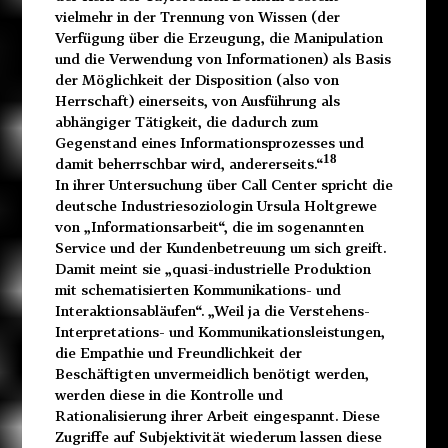
vielmehr in der Trennung von Wissen (der
Verfügung über die Erzeugung, die Manipulation
und die Verwendung von Informationen) als Basis
der Möglichkeit der Disposition (also von
Herrschaft) einerseits, von Ausführung als
abhängiger Tätigkeit, die dadurch zum
Gegenstand eines Informationsprozesses und
18
damit beherrschbar wird, andererseits.“
In ihrer Untersuchung über Call Center spricht die
deutsche Industriesoziologin Ursula Holtgrewe
von „Informationsarbeit“, die im sogenannten
Service und der Kundenbetreuung um sich greift.
Damit meint sie „quasi-industrielle Produktion
mit schematisierten Kommunikations- und
Interaktionsabläufen“. „Weil ja die Verstehens-
Interpretations- und Kommunikationsleistungen,
die Empathie und Freundlichkeit der
Beschäftigten unvermeidlich benötigt werden,
werden diese in die Kontrolle und
Rationalisierung ihrer Arbeit eingespannt. Diese
Zugriffe auf Subjektivität wiederum lassen diese