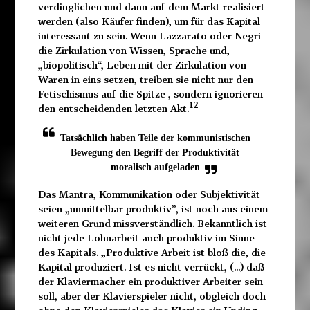
verdinglichen und dann auf dem Markt realisiert
werden (also Käufer finden), um für das Kapital
interessant zu sein. Wenn Lazzarato oder Negri
die Zirkulation von Wissen, Sprache und,
„biopolitisch“, Leben mit der Zirkulation von
Waren in eins setzen, treiben sie nicht nur den
Fetischismus auf die Spitze , sondern ignorieren
12
den entscheidenden letzten Akt.
Tatsächlich haben Teile der kommunistischen
Bewegung den Begriff der Produktivität
moralisch aufgeladen
Das Mantra, Kommunikation oder Subjektivität
seien „unmittelbar produktiv”, ist noch aus einem
weiteren Grund missverständlich. Bekanntlich ist
nicht jede Lohnarbeit auch produktiv im Sinne
des Kapitals. „Produktive Arbeit ist bloß die, die
Kapital produziert. Ist es nicht verrückt, (...) daß
der Klaviermacher ein produktiver Arbeiter sein
soll, aber der Klavierspieler nicht, obgleich doch