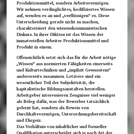
Produktionsmittel, sondern Arbeitsvermögen.
Wir nehmen verdinglichtes, kodifiziertes Wissen
auf, wenden es an und „verflüssigen“ es. Diese
Unterscheidung gerade nicht zu machen,
charakterisiert den wissenskommunistischen
Diskurs. In ihrer Diktion ist das Wissen der
immateriellen Arbeiter Produktionsmittel und
Produkt in einem.
Offensichtlich setzt sich das für die Arbeit nötige
„Wissen“ aus normierten Fähigkeiten einerseits
und Kulturtechniken und „implizit Gewusstem“
andererseits zusammen. Letztere sind ein
wesentlicher Teil der Subjektivität, die
kapitalistische Bildungsanstalten herstellen.
Arbeitgeber interessieren Zeugnisse viel weniger
als Beleg dafür, was der Bewerber tatsächlich
gelernt hat, sondern als Beweis von
Durchhaltevermögen, Unterordnungsbereitschaft
und Ehrgeiz.
Das Verhältnis von inhaltlicher und formeller
Qualifikation unterscheidet sich je nach Art der