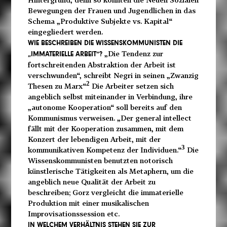
Bewegungen der Frauen und Jugendlichen in das
Schema „Produktive Subjekte vs. Kapital“
eingegliedert werden.
WIE BESCHREIBEN DIE WISSENSKOMMUNISTEN DIE
„Die Tendenz zur
„IMMATERIELLE ARBEIT“?
fortschreitenden Abstraktion der Arbeit ist
verschwunden“, schreibt Negri in seinen „Zwanzig
2
Thesen zu Marx“
Die Arbeiter setzen sich
angeblich selbst miteinander in Verbindung, ihre
„autonome Kooperation“ soll bereits auf den
Kommunismus verweisen. „Der general intellect
fällt mit der Kooperation zusammen, mit dem
Konzert der lebendigen Arbeit, mit der
3
kommunikativen Kompetenz der Individuen.“
Die
Wissenskommunisten benutzten notorisch
künstlerische Tätigkeiten als Metaphern, um die
angeblich neue Qualität der Arbeit zu
beschreiben; Gorz vergleicht die immaterielle
Produktion mit einer musikalischen
Improvisationssession etc.
IN WELCHEM VERHÄLTNIS STEHEN SIE ZUR