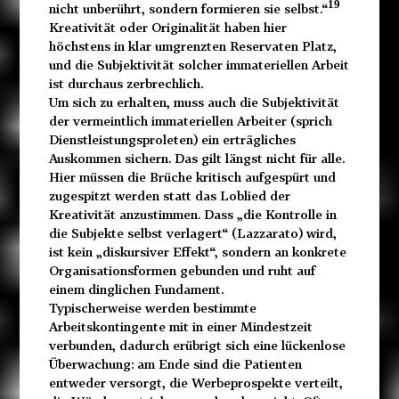
19
nicht unberührt, sondern formieren sie selbst.“
Kreativität oder Originalität haben hier
höchstens in klar umgrenzten Reservaten Platz,
und die Subjektivität solcher immateriellen Arbeit
ist durchaus zerbrechlich.
Um sich zu erhalten, muss auch die Subjektivität
der vermeintlich immateriellen Arbeiter (sprich
Dienstleistungsproleten) ein erträgliches
Auskommen sichern. Das gilt längst nicht für alle.
Hier müssen die Brüche kritisch aufgespürt und
zugespitzt werden statt das Loblied der
Kreativität anzustimmen. Dass „die Kontrolle in
die Subjekte selbst verlagert“ (Lazzarato) wird,
ist kein „diskursiver Effekt“, sondern an konkrete
Organisationsformen gebunden und ruht auf
einem dinglichen Fundament.
Typischerweise werden bestimmte
Arbeitskontingente mit in einer Mindestzeit
verbunden, dadurch erübrigt sich eine lückenlose
Überwachung: am Ende sind die Patienten
entweder versorgt, die Werbeprospekte verteilt,