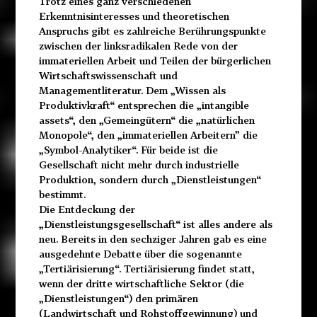
Trotz eines ganz verschiedenen
Erkenntnisinteresses und theoretischen
Anspruchs gibt es zahlreiche Berührungspunkte
zwischen der linksradikalen Rede von der
immateriellen Arbeit und Teilen der bürgerlichen
Wirtschaftswissenschaft und
Managementliteratur. Dem „Wissen als
Produktivkraft“ entsprechen die „intangible
assets“, den „Gemeingütern“ die „natürlichen
Monopole“, den „immateriellen Arbeitern” die
„Symbol-Analytiker“. Für beide ist die
Gesellschaft nicht mehr durch industrielle
Produktion, sondern durch „Dienstleistungen“
bestimmt.
Die Entdeckung der
„Dienstleistungsgesellschaft“ ist alles andere als
neu. Bereits in den sechziger Jahren gab es eine
ausgedehnte Debatte über die sogenannte
„Tertiärisierung“. Tertiärisierung findet statt,
wenn der dritte wirtschaftliche Sektor (die
„Dienstleistungen“) den primären
(Landwirtschaft und Rohstoffgewinnung) und