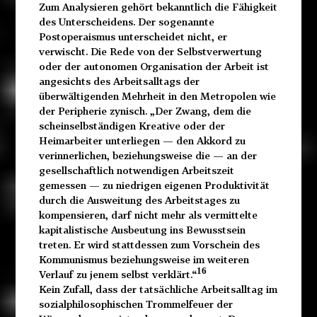
Zum Analysieren gehört bekanntlich die Fähigkeit
des Unterscheidens. Der sogenannte
Postoperaismus unterscheidet nicht, er
verwischt. Die Rede von der Selbstverwertung
oder der autonomen Organisation der Arbeit ist
angesichts des Arbeitsalltags der
überwältigenden Mehrheit in den Metropolen wie
der Peripherie zynisch. „Der Zwang, dem die
scheinselbständigen Kreative oder der
Heimarbeiter unterliegen — den Akkord zu
verinnerlichen, beziehungsweise die — an der
gesellschaftlich notwendigen Arbeitszeit
gemessen — zu niedrigen eigenen Produktivität
durch die Ausweitung des Arbeitstages zu
kompensieren, darf nicht mehr als vermittelte
kapitalistische Ausbeutung ins Bewusstsein
treten. Er wird stattdessen zum Vorschein des
Kommunismus beziehungsweise im weiteren
16
Verlauf zu jenem selbst verklärt.“
Kein Zufall, dass der tatsächliche Arbeitsalltag im
sozialphilosophischen Trommelfeuer der