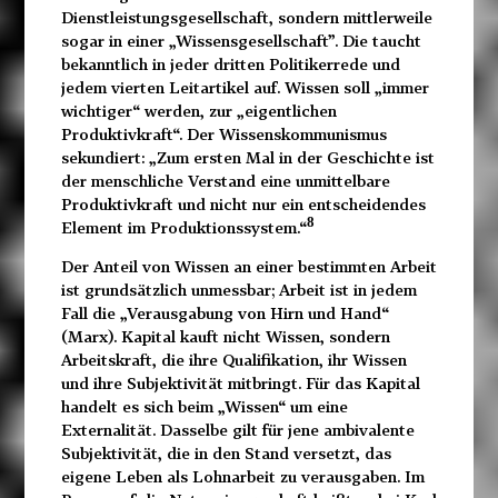
Dienstleistungsgesellschaft, sondern mittlerweile
sogar in einer „Wissensgesellschaft”. Die taucht
bekanntlich in jeder dritten Politikerrede und
jedem vierten Leitartikel auf. Wissen soll „immer
wichtiger“ werden, zur „eigentlichen
Produktivkraft“. Der Wissenskommunismus
sekundiert: „Zum ersten Mal in der Geschichte ist
der menschliche Verstand eine unmittelbare
Produktivkraft und nicht nur ein entscheidendes
8
Element im Produktionssystem.“
Der Anteil von Wissen an einer bestimmten Arbeit
ist grundsätzlich unmessbar; Arbeit ist in jedem
Fall die „Verausgabung von Hirn und Hand“
(Marx). Kapital kauft nicht Wissen, sondern
Arbeitskraft, die ihre Qualifikation, ihr Wissen
und ihre Subjektivität mitbringt. Für das Kapital
handelt es sich beim „Wissen“ um eine
Externalität. Dasselbe gilt für jene ambivalente
Subjektivität, die in den Stand versetzt, das
eigene Leben als Lohnarbeit zu verausgaben. Im