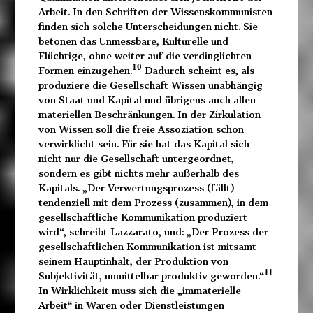
Arbeit. In den Schriften der Wissenskommunisten
finden sich solche Unterscheidungen nicht. Sie
betonen das Unmessbare, Kulturelle und
Flüchtige, ohne weiter auf die verdinglichten
10
Formen einzugehen.
Dadurch scheint es, als
produziere die Gesellschaft Wissen unabhängig
von Staat und Kapital und übrigens auch allen
materiellen Beschränkungen. In der Zirkulation
von Wissen soll die freie Assoziation schon
verwirklicht sein. Für sie hat das Kapital sich
nicht nur die Gesellschaft untergeordnet,
sondern es gibt nichts mehr außerhalb des
Kapitals. „Der Verwertungsprozess (fällt)
tendenziell mit dem Prozess (zusammen), in dem
gesellschaftliche Kommunikation produziert
wird“, schreibt Lazzarato, und: „Der Prozess der
gesellschaftlichen Kommunikation ist mitsamt
seinem Hauptinhalt, der Produktion von
11
Subjektivität, unmittelbar produktiv geworden.“
In Wirklichkeit muss sich die „immaterielle
Arbeit“ in Waren oder Dienstleistungen