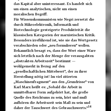
das Kapital aber uninteressant. Es handelt sich
um einen analytischen, nicht um einen
moralischen Begriff.
Für Wissenskommunisten wie Negri zersetzt die
durch Mikroelektronik, Informatik und
Biotechnologie gesteigerte Produktivität die
klassischen Kategorien der marxistischen Kritik.
Besonders irreführend ist, wie sie das Wertgesetz
verabschieden oder „neu formulieren“ wollen.
Bekanntlich besagt es, dass der Wert einer Ware
sich letztlich nach der Menge der verausgabten
„abstrakten Arbeitszeit“ bestimmt —
wohlgemerkt in Bezug auf den
„gesellschaftlichen Mittelwert“, der zu ihrer
Herstellung nötig ist! Im viel zitierten
„Maschinenfragment“ aus den „Grundrisse“ von
Karl Marx heißt es: „Sobald die Arbeit in
unmittelbarer Form aufgehört hat, die große
Quelle des Reichtums zu sein, hört und muß
aufhören die Arbeitszeit sein Maß zu sein und
14
daher der Tauschwert des Gebrauchswerts.“