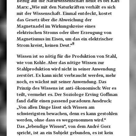
Bezug auf die Naturwissenschaft heißt es bei Karl
Marx: „Wie mit den Naturkräften verhält es sich
mit der Wissenschaft. Einmal entdeckt, kostet
das Gesetz über die Abweichung der
Magnetnadel im Wirkungskreise eines
elektrischen Stroms oder über Erzeugung von
Magnetismus im Eisen, um das ein elektrischer
9
Strom kreist, keinen Deut.“
Wissen ist so nötig für die Produktion von Stahl,
wie von Kohle. Aber das nötige Wissen zur
Stahlproduktion wird nicht in seiner Anwendung
zerstört. Es kann nicht verbraucht werden, mehr
noch, es wächst mit seiner Anwendung. Das
Prinzip des Wissens ist anti-ökonomisch: Wer es
teilt, vermehrt es. Der Soziologe Erving Goffman
fand dafür einen passend paradoxen Ausdruck:
„Von allen Dinge lässt sich Wissen am
schwierigsten bewachen, denn es kann gestohlen
werden, ohne dass es weggenommen wird.“
Das „lebendige Wissen“, von dem André Gorz
spricht, ist an ein Subjekt gebunden, es ist kein