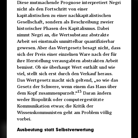
Diese mutmachende Prognose interpretiert Negri
nicht als den Fortschritt von einer
kapitalistischen zu einer nachkapitalistischen
Gesellschaft, sondern als Beschreibung zweier
historischer Phasen des Kapitalismus. Dabei
nimmt Negri an, die Wertsubstanz abstrakte
Arbeit sei einstmals unmittelbar quantifizierbar
gewesen. Aber das Wertgesetz besagt nicht, dass
sich der Preis einer einzelnen Ware nach der für
ihre Herstellung verausgabten abstrakten Arbeit
bemisst. Ob sie überhaupt Wert enthält und wie
viel, stellt sich erst durch den Verkauf heraus.
Das Wertgesetz macht sich geltend, „so wie das
Gesetz der Schwere, wenn einem das Haus über
15
dem Kopf zusammenpurzelt.“
Daran ändern
weder Biopolitik oder computergestützte
Kommunikation etwas; die Kritik der
Wissenskommunisten geht am Problem völlig
vorbei.
Ausbeutung statt Selbstverwertung