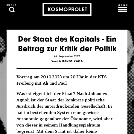
MENÜ
SUCHE
KOSMOPROLET
Der Staat des Kapitals - Ein
Beitrag zur Kritik der Politik
23. September 2023
Von
LA BANDA VAGA
Vortrag am 20.10.2023 um 20 Uhr in der KTS
Freiburg mit Ali und Paul
Was ist eigentlich der Staat? Nach Johannes
Agnoli ist der Staat der konkrete politische
Ausdruck der unterdrückenden Gesellschaft. Er
hat im bestehenden System eine gewisse
Autonomie gegenüber der Ökonomie, wird aber
von dieser in seinem Handlungsspielraum
begrenzt. Mit dem Staat ist daher keine