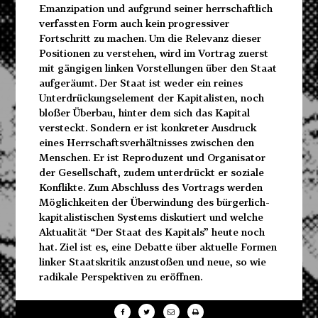
Emanzipation und aufgrund seiner herrschaftlich
verfassten Form auch kein progressiver
Fortschritt zu machen. Um die Relevanz dieser
Positionen zu verstehen, wird im Vortrag zuerst
mit gängigen linken Vorstellungen über den Staat
aufgeräumt. Der Staat ist weder ein reines
Unterdrückungselement der Kapitalisten, noch
bloßer Überbau, hinter dem sich das Kapital
versteckt. Sondern er ist konkreter Ausdruck
eines Herrschaftsverhältnisses zwischen den
Menschen. Er ist Reproduzent und Organisator
der Gesellschaft, zudem unterdrückt er soziale
Konflikte. Zum Abschluss des Vortrags werden
Möglichkeiten der Überwindung des bürgerlich-
kapitalistischen Systems diskutiert und welche
Aktualität “Der Staat des Kapitals” heute noch
hat. Ziel ist es, eine Debatte über aktuelle Formen
linker Staatskritik anzustoßen und neue, so wie
radikale Perspektiven zu eröffnen.