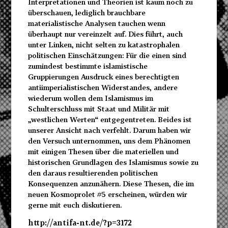
Interpretationen und Theorien ist kaum noch zu
überschauen, lediglich brauchbare
materialistische Analysen tauchen wenn
überhaupt nur vereinzelt auf. Dies führt, auch
unter Linken, nicht selten zu katastrophalen
politischen Einschätzungen: Für die einen sind
zumindest bestimmte islamistische
Gruppierungen Ausdruck eines berechtigten
antiimperialistischen Widerstandes, andere
wiederum wollen dem Islamismus im
Schulterschluss mit Staat und Militär mit
„westlichen Werten“ entgegentreten. Beides ist
unserer Ansicht nach verfehlt. Darum haben wir
den Versuch unternommen, uns dem Phänomen
mit einigen Thesen über die materiellen und
historischen Grundlagen des Islamismus sowie zu
den daraus resultierenden politischen
Konsequenzen anzunähern. Diese Thesen, die im
neuen Kosmoprolet #5 erscheinen, würden wir
gerne mit euch diskutieren.
http://antifa-nt.de/?p=3172